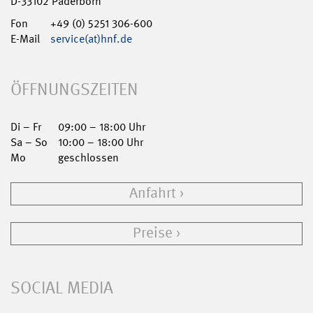
D-33102 Paderborn
Fon
+49 (0) 5251 306-600
E-Mail
service(at)hnf.de
ÖFFNUNGSZEITEN
Di – Fr
09:00 – 18:00 Uhr
Sa – So
10:00 – 18:00 Uhr
Mo
geschlossen
Anfahrt
Preise
SOCIAL MEDIA