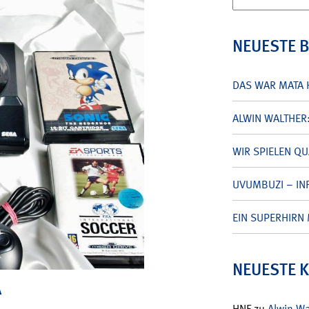
nach:
NEUESTE 
DAS WAR MATA 
ALWIN WALTHER
WIR SPIELEN Q
UVUMBUZI – INF
EIN SUPERHIRN 
NEUESTE 
A
HNF
zu
Alwin W