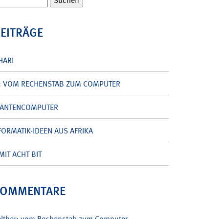
BEITRÄGE
HARI
: VOM RECHENSTAB ZUM COMPUTER
UANTENCOMPUTER
ORMATIK-IDEEN AUS AFRIKA
MIT ACHT BIT
KOMMENTARE
alther: vom Rechenstab zum Computer