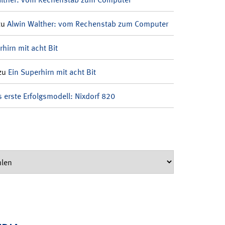
zu
Alwin Walther: vom Rechenstab zum Computer
rhirn mit acht Bit
zu
Ein Superhirn mit acht Bit
 erste Erfolgsmodell: Nixdorf 820