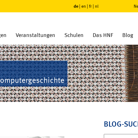
de
|
en
|
fr
|
nl
Ne
gen
Veranstaltungen
Schulen
Das HNF
Blog
Computergeschichte
BLOG-SUC
Suchen