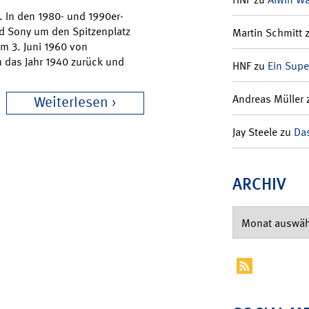
. In den 1980- und 1990er-
d Sony um den Spitzenplatz
Martin Schmitt
m 3. Juni 1960 von
n das Jahr 1940 zurück und
HNF
zu
Ein Supe
Andreas Müller
Weiterlesen
Jay Steele
zu
Das
ARCHIV