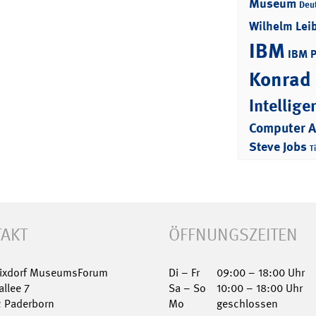
Museum
Deu
Wilhelm Lei
IBM
IBM 
Konrad
Intellige
Computer 
Steve Jobs
T
AKT
ÖFFNUNGSZEITEN
Nixdorf MuseumsForum
Di – Fr
09:00 – 18:00 Uhr
allee 7
Sa – So
10:00 – 18:00 Uhr
2 Paderborn
Mo
geschlossen