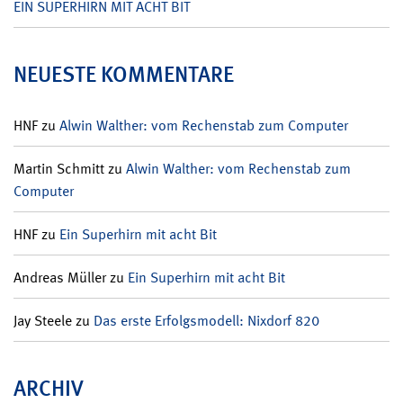
EIN SUPERHIRN MIT ACHT BIT
NEUESTE KOMMENTARE
HNF
zu
Alwin Walther: vom Rechenstab zum Computer
Martin Schmitt
zu
Alwin Walther: vom Rechenstab zum
Computer
HNF
zu
Ein Superhirn mit acht Bit
Andreas Müller
zu
Ein Superhirn mit acht Bit
Jay Steele
zu
Das erste Erfolgsmodell: Nixdorf 820
ARCHIV