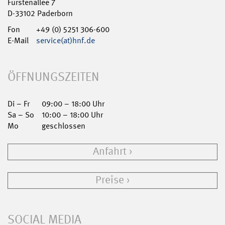
Fürstenallee 7
D-33102 Paderborn
Fon
+49 (0) 5251 306-600
E-Mail
service(at)hnf.de
ÖFFNUNGSZEITEN
Di – Fr
09:00 – 18:00 Uhr
Sa – So
10:00 – 18:00 Uhr
Mo
geschlossen
Anfahrt
Preise
SOCIAL MEDIA