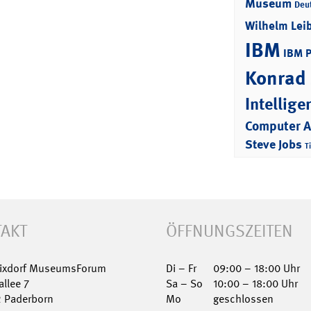
Museum
Deu
Wilhelm Lei
IBM
IBM 
Konrad
Intellige
Computer 
Steve Jobs
T
AKT
ÖFFNUNGSZEITEN
Nixdorf MuseumsForum
Di – Fr
09:00 – 18:00 Uhr
allee 7
Sa – So
10:00 – 18:00 Uhr
2 Paderborn
Mo
geschlossen