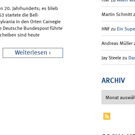
n 20. Jahrhunderts; es blieb
Martin Schmitt
 startete die Bell-
ylvania in den Orten Carnegie
ie Deutsche Bundespost führte
HNF
zu
Ein Supe
scheiben sind heute
Andreas Müller
Weiterlesen
Jay Steele
zu
Das
ARCHIV