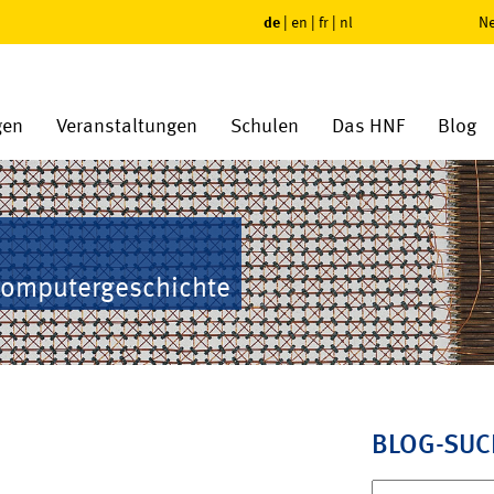
de
|
en
|
fr
|
nl
Ne
gen
Veranstaltungen
Schulen
Das HNF
Blog
Computergeschichte
BLOG-SUC
Suchen