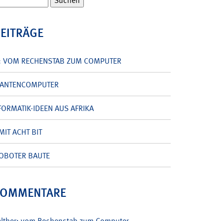
BEITRÄGE
: VOM RECHENSTAB ZUM COMPUTER
UANTENCOMPUTER
ORMATIK-IDEEN AUS AFRIKA
MIT ACHT BIT
OBOTER BAUTE
KOMMENTARE
alther: vom Rechenstab zum Computer