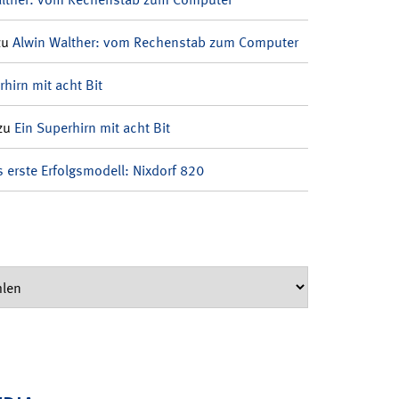
zu
Alwin Walther: vom Rechenstab zum Computer
rhirn mit acht Bit
zu
Ein Superhirn mit acht Bit
 erste Erfolgsmodell: Nixdorf 820