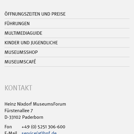
ÖFFNUNGSZEITEN UND PREISE
FÜHRUNGEN
MULTIMEDIAGUIDE
KINDER UND JUGENDLICHE
MUSEUMSSHOP
MUSEUMSCAFÉ
KONTAKT
Heinz Nixdorf MuseumsForum
Fürstenallee 7
D-33102 Paderborn
Fon
+49 (0) 5251 306-600
E-Mail
service(at)hnf.de