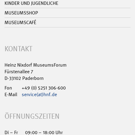
KINDER UND JUGENDLICHE
MUSEUMSSHOP
MUSEUMSCAFÉ
KONTAKT
Heinz Nixdorf MuseumsForum
Fürstenallee 7
D-33102 Paderborn
Fon
+49 (0) 5251 306-600
E-Mail
service(at)hnf.de
ÖFFNUNGSZEITEN
Di – Fr
09:00 – 18:00 Uhr