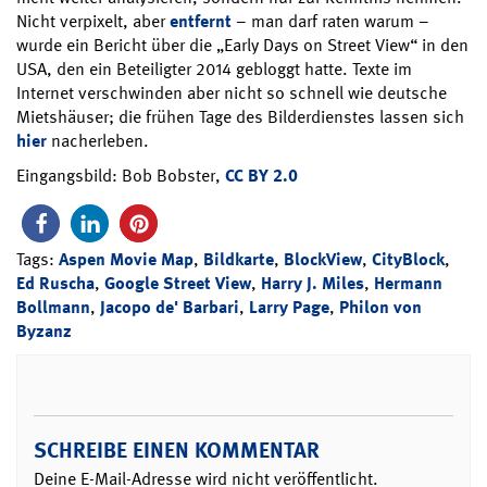
Nicht verpixelt, aber
entfernt
– man darf raten warum –
wurde ein Bericht über die „Early Days on Street View“ in den
USA, den ein Beteiligter 2014 gebloggt hatte. Texte im
Internet verschwinden aber nicht so schnell wie deutsche
Mietshäuser; die frühen Tage des Bilderdienstes lassen sich
hier
nacherleben.
Eingangsbild: Bob Bobster,
CC BY 2.0
Tags:
Aspen Movie Map
,
Bildkarte
,
BlockView
,
CityBlock
,
Ed Ruscha
,
Google Street View
,
Harry J. Miles
,
Hermann
Bollmann
,
Jacopo de' Barbari
,
Larry Page
,
Philon von
Byzanz
SCHREIBE EINEN KOMMENTAR
Deine E-Mail-Adresse wird nicht veröffentlicht.