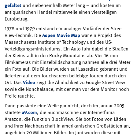
gefaltet
und siebeneinhalb Meter lang – und kosten im
antiquarischen Handel mittlerweile einen vierstelligen
Eurobetrag.
1978 und 1979 entstand ein analoger Vorläufer der Street-
View-Technik. Die
Aspen Movie Map
war ein Projekt des
Massachusetts Institute of Technology und des US-
Verteidigungsministeriums. Ein Auto fuhr dabei die Straßen
der Kleinstadt in den Rocky Mountains ab. Vier 16-mm-
Filmkameras mit Einzelbildschaltung nahmen alle drei Meter
ein Foto auf. Die Bilder wurden auf Laserdisc gebrannt und
lieferten auf dem Touchscreen beliebige Touren durch den
Ort. Das
Video
zeigt die Ähnlichkeit zu Google Street View
sowie die Nonchalance, mit der man vor dem Monitor noch
Pfeife rauchte.
Dann passierte eine Weile gar nicht, doch im Januar 2005
startete
a9.com
, die Suchmaschine der Internetfirma
Amazon, die Funktion BlockView. Sie bot Fotos von Läden
und ihrer Nachbarschaft in amerikanischen Großstädten an,
angeblich 20 Millionen Bilder. Im Juni wurden diese mit