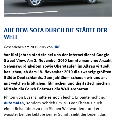
AUF DEM SOFA DURCH DIE STÄDTE DER
WELT
HNF
Geschrieben am 20.11.2015 von
Vor fünf Jahren startete bei uns der Internetdienst Google
Street View. Am 2. November 2010 konnte man eine Anzahl
Sehenswürdigkeiten sowie Oberstaufen im Allgäu virtuell
besuchen, ab dem 18. November 2010 die zwanzig größten
Städte Deutschlands. Zum Jubiläum schauen wir uns an,
mit welchen bildlichen, filmischen und digitaltechnischen
Mitteln die Couch Potatoes die Welt eroberten.
Philon von Byzanz hatte es noch leicht. Er baute nicht nur
Automaten
, sondern schrieb um 200 vor Christus auch
einen Reiseführer zu den Sieben Weltwundern, und er
wusste: bei der Lektüre seiner Schrift sieht der Leser „das