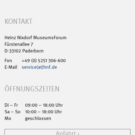
KONTAKT
Heinz Nixdorf MuseumsForum
Fürstenallee 7
D-33102 Paderborn
Fon
+49 (0) 5251 306-600
E-Mail
service(at)hnf.de
ÖFFNUNGSZEITEN
Di – Fr
09:00 – 18:00 Uhr
Sa – So
10:00 – 18:00 Uhr
Mo
geschlossen
Anfahrt