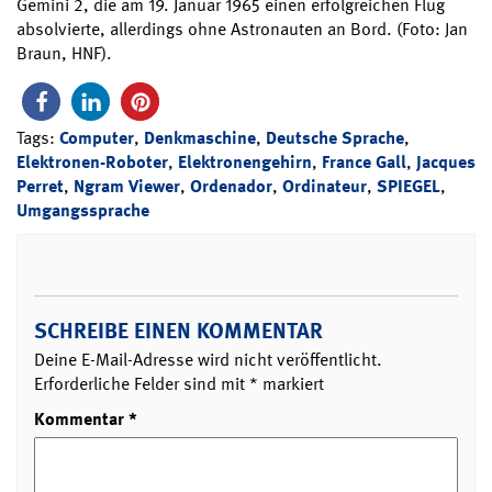
Gemini 2, die am 19. Januar 1965 einen erfolgreichen Flug
absolvierte, allerdings ohne Astronauten an Bord. (Foto: Jan
Braun, HNF).
Tags:
Computer
,
Denkmaschine
,
Deutsche Sprache
,
Elektronen-Roboter
,
Elektronengehirn
,
France Gall
,
Jacques
Perret
,
Ngram Viewer
,
Ordenador
,
Ordinateur
,
SPIEGEL
,
Umgangssprache
SCHREIBE EINEN KOMMENTAR
Deine E-Mail-Adresse wird nicht veröffentlicht.
Erforderliche Felder sind mit
*
markiert
Kommentar
*