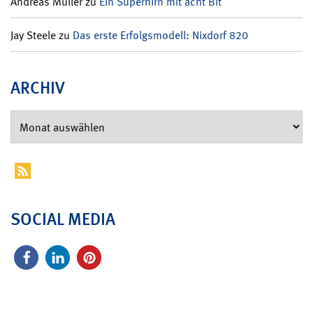
Andreas Müller
zu
Ein Superhirn mit acht Bit
Jay Steele
zu
Das erste Erfolgsmodell: Nixdorf 820
ARCHIV
SOCIAL MEDIA