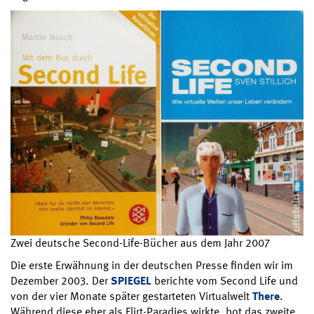
Zwei deutsche Second-Life-Bücher aus dem Jahr 2007
Die erste Erwähnung in der deutschen Presse finden wir im
Dezember 2003. Der
SPIEGEL
berichte vom Second Life und
von der vier Monate später gestarteten Virtualwelt
There
.
Während diese eher als Flirt-Paradies wirkte, bot das zweite