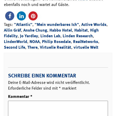
ebenfalls noch und wartet auf Gäste.
Tags:
"Atlantic"
,
"Mein wunderbares Ich"
,
Active Worlds
,
Ailin Gräf
,
Anshe Chung
,
Habbo Hotel
,
Habitat
,
High
Fidelity
,
Jo Yardley
,
Linden Lab
,
Linden Research
,
LindenWorld
,
NOAA
,
Philip Rosedale
,
RealNetworks
,
Second Life
,
There
,
Virtuelle Realität
,
virtuelle Welt
SCHREIBE EINEN KOMMENTAR
Deine E-Mail-Adresse wird nicht veröffentlicht.
Erforderliche Felder sind mit
*
markiert
Kommentar
*