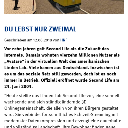
DU LEBST NUR ZWEIMAL
HNF
Geschrieben am 12.06.2018 von
Vor zehn Jahren galt
Second Life
als die Zukunft des
Internets. Damals wohnten vierzehn Millionen Nutzer als
„Avatare“ in der virtuellen Welt des amerikanischen
Linden Lab. Viele kamen aus Deutschland. Inzwischen ist
es um das soziale Netz still geworden, doch ist es noch
immer in Betrieb. Offiziell eröffnet wurde Second Life am
23. Juni 2003.
“Heute stellte das Linden Lab Second Life vor, eine schnell
wachsende und sich ständig ändernde 3D-
Onlinegemeinschaft, die allein von ihren Bürgern gestaltet
wird. Sie verbindet fortschrittliches Echtzeit-Streaming mit
modernster Datenkompression und erzeugt eine dauerhafte
und vollständige Landschaft. Ihre Bewohner finden neue