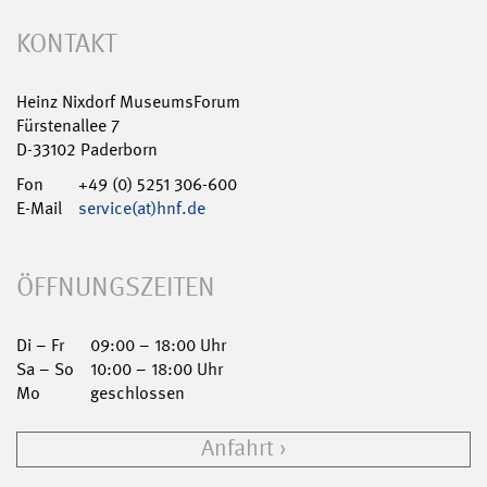
KONTAKT
Heinz Nixdorf MuseumsForum
Fürstenallee 7
D-33102 Paderborn
Fon
+49 (0) 5251 306-600
E-Mail
service(at)hnf.de
ÖFFNUNGSZEITEN
Di – Fr
09:00 – 18:00 Uhr
Sa – So
10:00 – 18:00 Uhr
Mo
geschlossen
Anfahrt