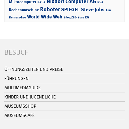
Nixdorf Computer AG
Mikrocomputer
NASA
NSA
Roboter
SPIEGEL
Steve Jobs
Rechenmaschine
Tim
World Wide Web
Berners-Lee
Zilog Z80
Zuse KG
BESUCH
ÖFFNUNGSZEITEN UND PREISE
FÜHRUNGEN
MULTIMEDIAGUIDE
KINDER UND JUGENDLICHE
MUSEUMSSHOP
MUSEUMSCAFÉ