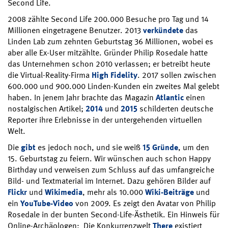
Second Life.
2008 zählte Second Life 200.000 Besuche pro Tag und 14
Millionen eingetragene Benutzer. 2013
verkündete
das
Linden Lab zum zehnten Geburtstag 36 Millionen, wobei es
aber alle Ex-User mitzählte. Gründer Philip Rosedale hatte
das Unternehmen schon 2010 verlassen; er betreibt heute
die Virtual-Reality-Firma
High Fidelity
. 2017 sollen zwischen
600.000 und 900.000 Linden-Kunden ein zweites Mal gelebt
haben. In jenem Jahr brachte das Magazin
Atlantic
einen
nostalgischen Artikel;
2014
und
2015
schilderten deutsche
Reporter ihre Erlebnisse in der untergehenden virtuellen
Welt.
Die
gibt
es jedoch noch, und sie weiß
15 Gründe
, um den
15. Geburtstag zu feiern. Wir wünschen auch schon Happy
Birthday und verweisen zum Schluss auf das umfangreiche
Bild- und Textmaterial im Internet. Dazu gehören Bilder auf
Flickr
und
Wikimedia
, mehr als 10.000
Wiki-Beiträge
und
ein
YouTube-Video
von 2009. Es zeigt den Avatar von Philip
Rosedale in der bunten Second-Life-Ästhetik. Ein Hinweis für
Online-Archäologen: Die Konkurrenzwelt
There
existiert