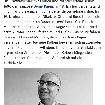
Die Kraftmaschine mit Kolben und Zylinder erfand schon
1690 der Franzose
Denis Papin
. Im 18. Jahrhundert entstand
in England die ganz ähnlich arbeitende Dampfmaschine. Im
19. Jahrhundert schufen Nikolaus Otto und Rudolf Diesel die
nach ihnen benannten Motoren. 1886 baute Carl Benz in
Mannheim das erste Auto, 1888 wagte seine Frau Bertha die
erste Autotour nach Pforzheim und zurück. Bis heute fahren
Pkws wie Lkws mit Motoren, die schon Denis Papin
verstanden hätte. Mehrere Kolben bewegen sich in zwei oder
in vier Takten linear in Zylindern. Dabei trägt nur ein Takt zum
eigentlichen Antrieb bei. Die an den Kolben hängenden
Pleuelstangen übertragen das Auf und Ab auf die
Kurbelwelle.