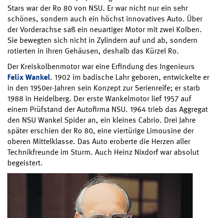
Stars war der Ro 80 von NSU. Er war nicht nur ein sehr
schönes, sondern auch ein höchst innovatives Auto. Über
der Vorderachse saß ein neuartiger Motor mit zwei Kolben.
Sie bewegten sich nicht in Zylindern auf und ab, sondern
rotierten in ihren Gehäusen, deshalb das Kürzel Ro.
Der Kreiskolbenmotor war eine Erfindung des Ingenieurs
Felix Wankel
. 1902 im badische Lahr geboren, entwickelte er
in den 1950er-Jahren sein Konzept zur Serienreife; er starb
1988 in Heidelberg. Der erste Wankelmotor lief 1957 auf
einem Prüfstand der Autofirma NSU. 1964 trieb das Aggregat
den NSU Wankel Spider an, ein kleines Cabrio. Drei Jahre
später erschien der Ro 80, eine viertürige Limousine der
oberen Mittelklasse. Das Auto eroberte die Herzen aller
Technikfreunde im Sturm. Auch Heinz Nixdorf war absolut
begeistert.