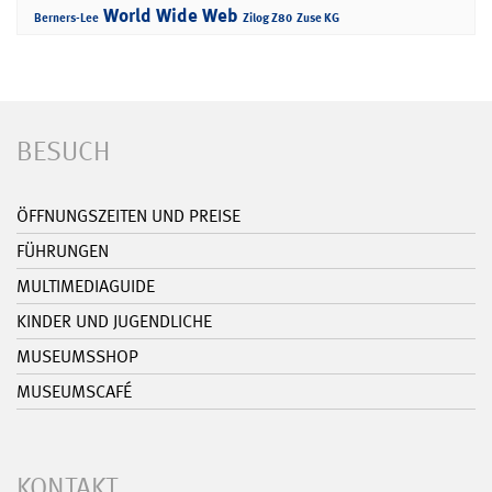
World Wide Web
Berners-Lee
Zilog Z80
Zuse KG
BESUCH
ÖFFNUNGSZEITEN UND PREISE
FÜHRUNGEN
MULTIMEDIAGUIDE
KINDER UND JUGENDLICHE
MUSEUMSSHOP
MUSEUMSCAFÉ
KONTAKT