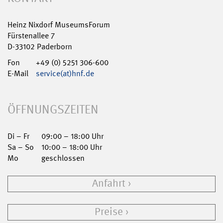
Heinz Nixdorf MuseumsForum
Fürstenallee 7
D-33102 Paderborn
Fon
+49 (0) 5251 306-600
E-Mail
service(at)hnf.de
ÖFFNUNGSZEITEN
Di – Fr
09:00 – 18:00 Uhr
Sa – So
10:00 – 18:00 Uhr
Mo
geschlossen
Anfahrt
Preise