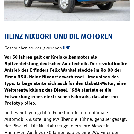
HEINZ NIXDORF UND DIE MOTOREN
HNF
Geschrieben am 22.09.2017 von
Vor 50 Jahren galt der Kreiskolbenmotor als
Spitzenleistung deutscher Autotechnik. Der revolutionäre
Antrieb des Erfinders Felix Wankel steckte im Ro 80 der
Firma NSU. Heinz Nixdorf erwarb zwei Limousinen des
Typs. Er begeisterte sich auch für den Elsbett-Motor, eine
Weiterentwicklung des Diesel. 1984 startete er die
Entwicklung eines elektrischen Fahrrads, das aber ein
Prototyp blieb.
In diesen Tagen geht in Frankfurt die Internationale
Automobil-Ausstellung IAA über die Bühne, genauer gesagt,
der Pkw-Teil. Die Nutzfahrzeuge feiern ihre Messe in
Hannover. Auch vor 50 Jahren gab es eine IAA. Einer der