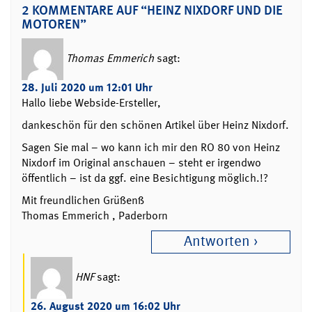
2 KOMMENTARE AUF “HEINZ NIXDORF UND DIE
MOTOREN”
Thomas Emmerich
sagt:
28. Juli 2020 um 12:01 Uhr
Hallo liebe Webside-Ersteller,
dankeschön für den schönen Artikel über Heinz Nixdorf.
Sagen Sie mal – wo kann ich mir den RO 80 von Heinz
Nixdorf im Original anschauen – steht er irgendwo
öffentlich – ist da ggf. eine Besichtigung möglich.!?
Mit freundlichen Grüßenß
Thomas Emmerich , Paderborn
Antworten
HNF
sagt:
26. August 2020 um 16:02 Uhr