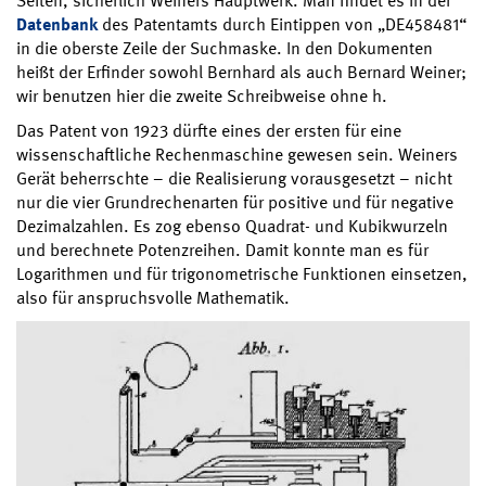
Seiten, sicherlich Weiners Hauptwerk. Man findet es in der
Datenbank
des Patentamts durch Eintippen von „DE458481“
in die oberste Zeile der Suchmaske. In den Dokumenten
heißt der Erfinder sowohl Bernhard als auch Bernard Weiner;
wir benutzen hier die zweite Schreibweise ohne h.
Das Patent von 1923 dürfte eines der ersten für eine
wissenschaftliche Rechenmaschine gewesen sein. Weiners
Gerät beherrschte – die Realisierung vorausgesetzt – nicht
nur die vier Grundrechenarten für positive und für negative
Dezimalzahlen. Es zog ebenso Quadrat- und Kubikwurzeln
und berechnete Potenzreihen. Damit konnte man es für
Logarithmen und für trigonometrische Funktionen einsetzen,
also für anspruchsvolle Mathematik.