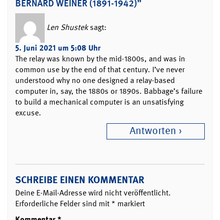
BERNARD WEINER (1891-1942)”
Len Shustek
sagt:
5. Juni 2021 um 5:08 Uhr
The relay was known by the mid-1800s, and was in
common use by the end of that century. I’ve never
understood why no one designed a relay-based
computer in, say, the 1880s or 1890s. Babbage’s failure
to build a mechanical computer is an unsatisfying
excuse.
Antworten
SCHREIBE EINEN KOMMENTAR
Deine E-Mail-Adresse wird nicht veröffentlicht.
Erforderliche Felder sind mit
*
markiert
Kommentar
*