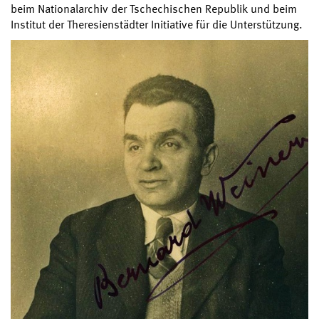
beim Nationalarchiv der Tschechischen Republik und beim
Institut der Theresienstädter Initiative für die Unterstützung.