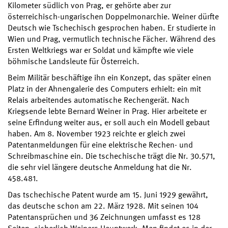
Kilometer südlich von Prag, er gehörte aber zur
österreichisch-ungarischen Doppelmonarchie. Weiner dürfte
Deutsch wie Tschechisch gesprochen haben. Er studierte in
Wien und Prag, vermutlich technische Fächer. Während des
Ersten Weltkriegs war er Soldat und kämpfte wie viele
böhmische Landsleute für Österreich.
Beim Militär beschäftige ihn ein Konzept, das später einen
Platz in der Ahnengalerie des Computers erhielt: ein mit
Relais arbeitendes automatische Rechengerät. Nach
Kriegsende lebte Bernard Weiner in Prag. Hier arbeitete er
seine Erfindung weiter aus, er soll auch ein Modell gebaut
haben. Am 8. November 1923 reichte er gleich zwei
Patentanmeldungen für eine elektrische Rechen- und
Schreibmaschine ein. Die tschechische trägt die Nr. 30.571,
die sehr viel längere deutsche Anmeldung hat die Nr.
458.481.
Das tschechische Patent wurde am 15. Juni 1929 gewährt,
das deutsche schon am 22. März 1928. Mit seinen 104
Patentansprüchen und 36 Zeichnungen umfasst es 128