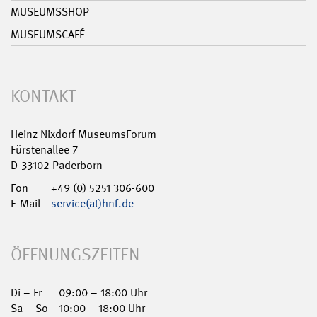
MUSEUMSSHOP
MUSEUMSCAFÉ
KONTAKT
Heinz Nixdorf MuseumsForum
Fürstenallee 7
D-33102 Paderborn
Fon
+49 (0) 5251 306-600
E-Mail
service(at)hnf.de
ÖFFNUNGSZEITEN
Di – Fr
09:00 – 18:00 Uhr
Sa – So
10:00 – 18:00 Uhr