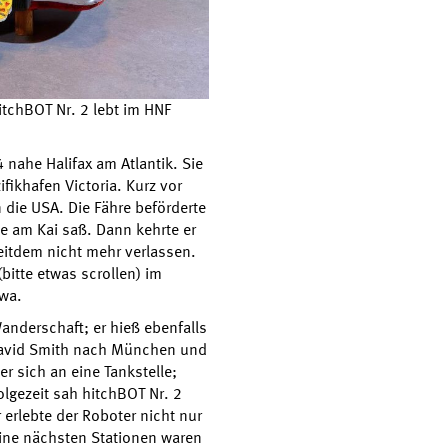
tchBOT Nr. 2 lebt im HNF
 nahe Halifax am Atlantik. Sie
fikhafen Victoria. Kurz vor
 die USA. Die Fähre beförderte
de am Kai saß. Dann kehrte er
eitdem nicht mehr verlassen.
bitte etwas scrollen) im
wa.
anderschaft; er hieß ebenfalls
 David Smith nach München und
r sich an eine Tankstelle;
olgezeit sah hitchBOT Nr. 2
 erlebte der Roboter nicht nur
eine nächsten Stationen waren