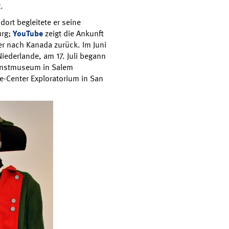
.
dort begleitete er seine
rg;
YouTube
zeigt die Ankunft
r nach Kanada zurück. Im Juni
iederlande, am 17. Juli begann
Kunstmuseum in Salem
e-Center Exploratorium in San