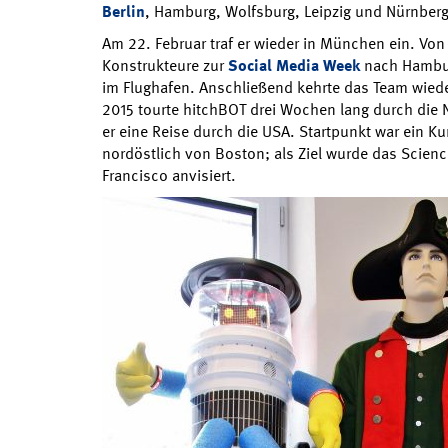
Berlin
, Hamburg, Wolfsburg, Leipzig und Nürnberg
Am 22. Februar traf er wieder in München ein. Von 
Konstrukteure zur
Social Media Week
nach Hambu
im Flughafen. Anschließend kehrte das Team wiede
2015 tourte hitchBOT drei Wochen lang durch die N
er eine Reise durch die USA. Startpunkt war ein 
nordöstlich von Boston; als Ziel wurde das Scienc
Francisco anvisiert.