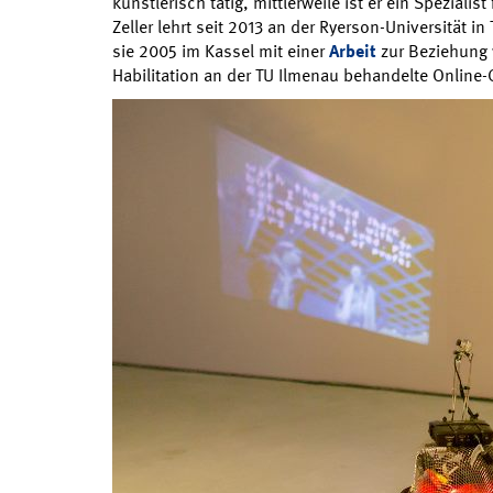
künstlerisch tätig, mittlerweile ist er ein Spezialist
Zeller lehrt seit 2013 an der Ryerson-Universität 
sie 2005 im Kassel mit einer
Arbeit
zur Beziehung 
Habilitation an der TU Ilmenau behandelte Online