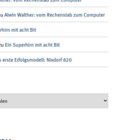
zu
Alwin Walther: vom Rechenstab zum Computer
rhirn mit acht Bit
zu
Ein Superhirn mit acht Bit
 erste Erfolgsmodell: Nixdorf 820