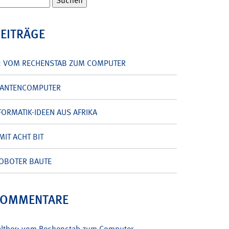
BEITRÄGE
: VOM RECHENSTAB ZUM COMPUTER
UANTENCOMPUTER
ORMATIK-IDEEN AUS AFRIKA
MIT ACHT BIT
OBOTER BAUTE
KOMMENTARE
alther: vom Rechenstab zum Computer