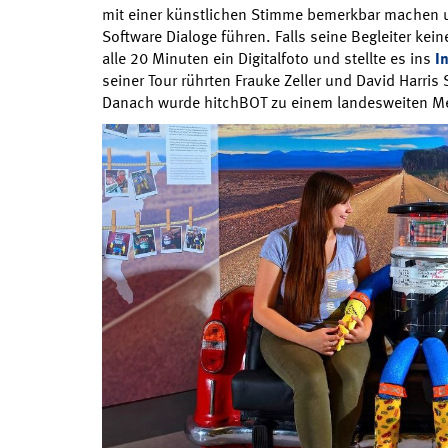
mit einer künstlichen Stimme bemerkbar machen u
Software Dialoge führen. Falls seine Begleiter kei
alle 20 Minuten ein Digitalfoto und stellte es ins
I
seiner Tour rührten Frauke Zeller und David Harri
Danach wurde hitchBOT zu einem landesweiten Me