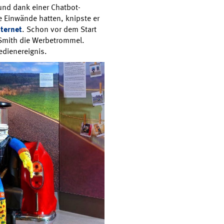
nd dank einer Chatbot-
ne Einwände hatten, knipste er
nternet
. Schon vor dem Start
s Smith die Werbetrommel.
dienereignis.