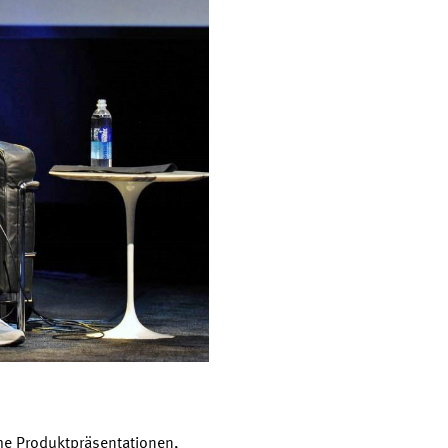
che Produktpräsentationen,