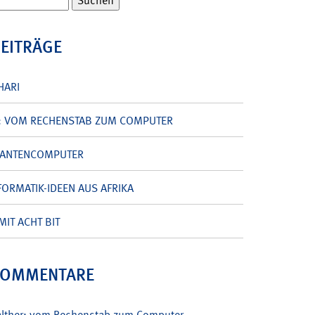
BEITRÄGE
HARI
: VOM RECHENSTAB ZUM COMPUTER
UANTENCOMPUTER
ORMATIK-IDEEN AUS AFRIKA
MIT ACHT BIT
KOMMENTARE
alther: vom Rechenstab zum Computer