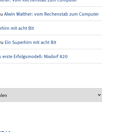
zu
Alwin Walther: vom Rechenstab zum Computer
rhirn mit acht Bit
zu
Ein Superhirn mit acht Bit
 erste Erfolgsmodell: Nixdorf 820