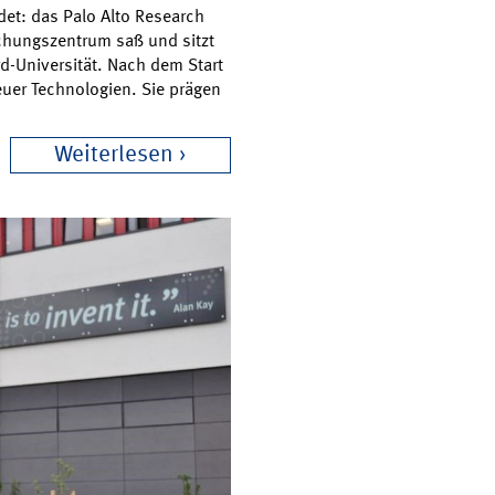
ndet: das Palo Alto Research
schungszentrum saß und sitzt
rd-Universität. Nach dem Start
euer Technologien. Sie prägen
Weiterlesen