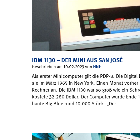
IBM 1130 – DER MINI AUS SAN JOSÉ
HNF
Geschrieben am 10.02.2023 von
Als erster Minicomputer gilt die PDP-8. Die Digita
sie im März 1965 in New York. Einen Monat vorher
Rechner an. Die IBM 1130 war so groß wie ein Sch
kostete 32.280 Dollar. Der Computer wurde Ende 1
baute Big Blue rund 10.000 Stück. „Der…