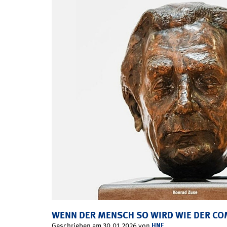
WENN DER MENSCH SO WIRD WIE DER C
HNF
Geschrieben am 30.01.2026 von