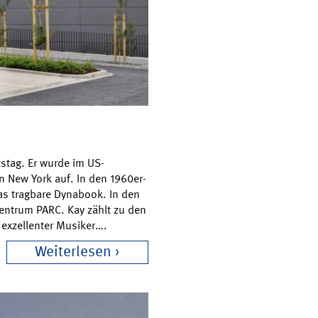
stag. Er wurde im US-
New York auf. In den 1960er-
as tragbare Dynabook. In den
zentrum PARC. Kay zählt zu den
 exzellenter Musiker….
Weiterlesen