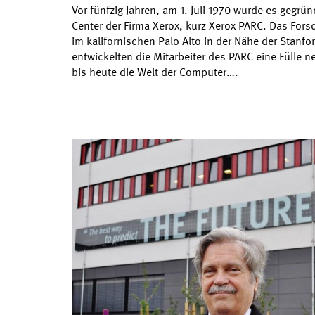
Vor fünfzig Jahren, am 1. Juli 1970 wurde es gegrü
Center der Firma Xerox, kurz Xerox PARC. Das For
im kalifornischen Palo Alto in der Nähe der Stanfo
entwickelten die Mitarbeiter des PARC eine Fülle n
bis heute die Welt der Computer….