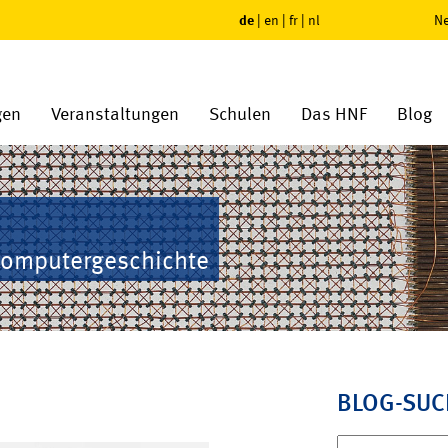
de
|
en
|
fr
|
nl
Ne
gen
Veranstaltungen
Schulen
Das HNF
Blog
Computergeschichte
BLOG-SUC
Suchen