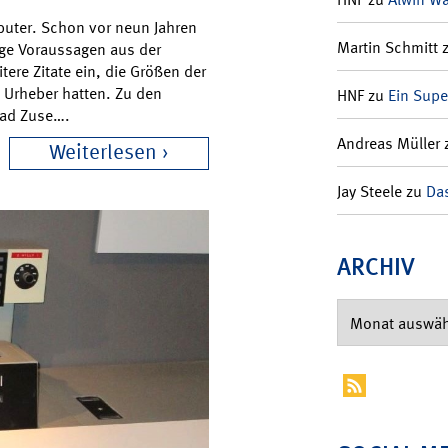
puter. Schon vor neun Jahren
Martin Schmitt
ige Voraussagen aus der
tere Zitate ein, die Größen der
 Urheber hatten. Zu den
HNF
zu
Ein Supe
rad Zuse….
Andreas Müller
Weiterlesen
Jay Steele
zu
Das
ARCHIV