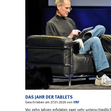
DAS JAHR DER TABLETS
HNF
Geschrieben am 27.01.2020 von
Vor zehn Jahren erfolgten zwei sehr unterschiedli