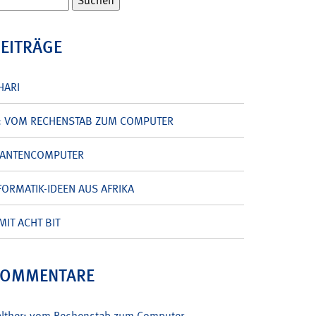
BEITRÄGE
HARI
: VOM RECHENSTAB ZUM COMPUTER
UANTENCOMPUTER
ORMATIK-IDEEN AUS AFRIKA
MIT ACHT BIT
KOMMENTARE
alther: vom Rechenstab zum Computer