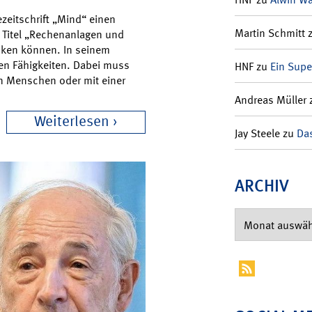
zeitschrift „Mind“ einen
Martin Schmitt
n Titel „Rechenanlagen und
enken können. In seinem
gen Fähigkeiten. Dabei muss
HNF
zu
Ein Supe
n Menschen oder mit einer
Andreas Müller
Weiterlesen
Jay Steele
zu
Das
ARCHIV