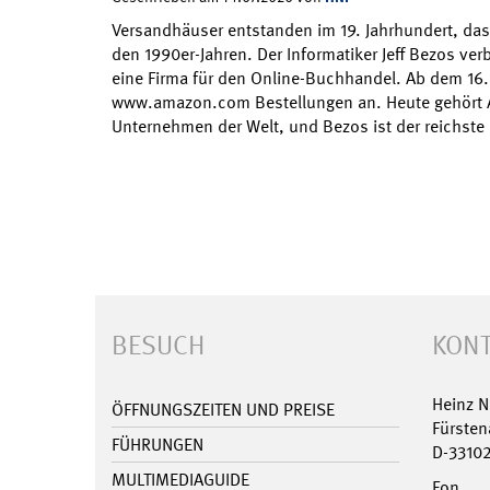
Versandhäuser entstanden im 19. Jahrhundert, das
den 1990er-Jahren. Der Informatiker Jeff Bezos ve
eine Firma für den Online-Buchhandel. Ab dem 16.
www.amazon.com Bestellungen an. Heute gehört 
Unternehmen der Welt, und Bezos ist der reichst
BESUCH
KONT
Heinz 
ÖFFNUNGSZEITEN UND PREISE
Fürsten
FÜHRUNGEN
D-3310
MULTIMEDIAGUIDE
Fon