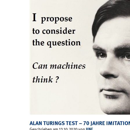
ALAN TURINGS TEST – 70 JAHRE IMITATIO
HNF
Geschrieben am 13.10.2020 von