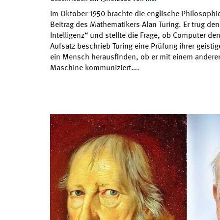
Im Oktober 1950 brachte die englische Philosophie
Beitrag des Mathematikers Alan Turing. Er trug de
Intelligenz“ und stellte die Frage, ob Computer d
Aufsatz beschrieb Turing eine Prüfung ihrer geisti
ein Mensch herausfinden, ob er mit einem andere
Maschine kommuniziert….