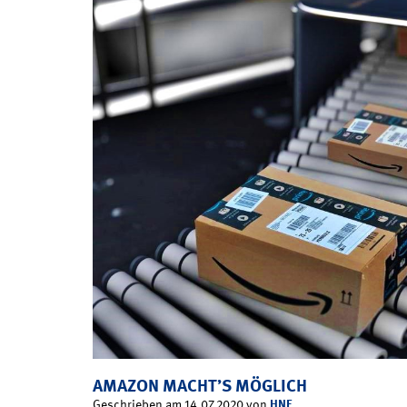
AMAZON MACHT’S MÖGLICH
HNF
Geschrieben am 14.07.2020 von