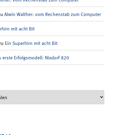
zu
Alwin Walther: vom Rechenstab zum Computer
rhirn mit acht Bit
zu
Ein Superhirn mit acht Bit
 erste Erfolgsmodell: Nixdorf 820