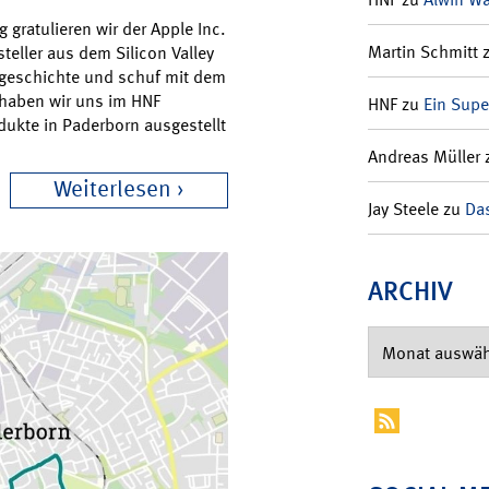
gratulieren wir der Apple Inc.
Martin Schmitt
teller aus dem Silicon Valley
rgeschichte und schuf mit dem
haben wir uns im HNF
HNF
zu
Ein Supe
ukte in Paderborn ausgestellt
Andreas Müller
Weiterlesen
Jay Steele
zu
Das
ARCHIV