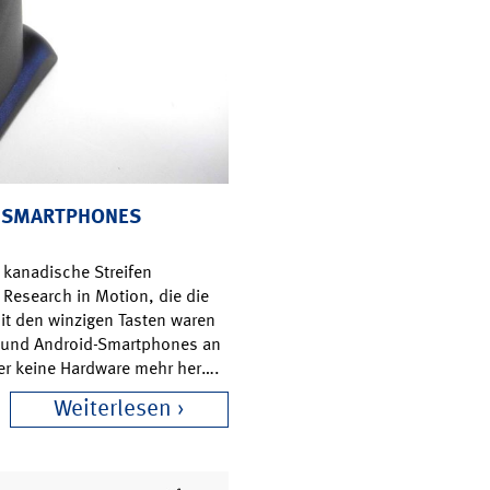
ES SMARTPHONES
r kanadische Streifen
a Research in Motion, die die
it den winzigen Tasten waren
e- und Android-Smartphones an
aber keine Hardware mehr her….
Weiterlesen