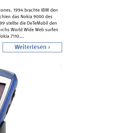
phones. 1994 brachte IBM den
chien das Nokia 9000 des
99 stellte die DeTeMobil den
urchs World Wide Web surfen
Nokia 7110….
Weiterlesen