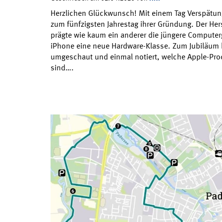
Herzlichen Glückwunsch! Mit einem Tag Verspätung 
zum fünfzigsten Jahrestag ihrer Gründung. Der Hers
prägte wie kaum ein anderer die jüngere Compute
iPhone eine neue Hardware-Klasse. Zum Jubiläum 
umgeschaut und einmal notiert, welche Apple-Prod
sind….