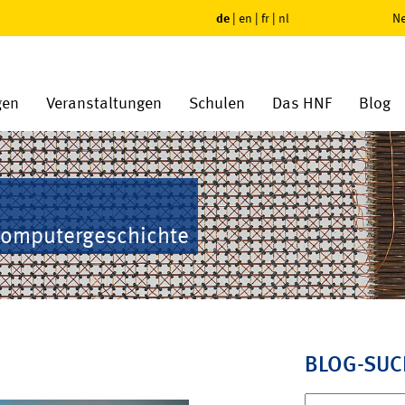
de
|
en
|
fr
|
nl
Ne
gen
Veranstaltungen
Schulen
Das HNF
Blog
Computergeschichte
BLOG-SUC
Suchen