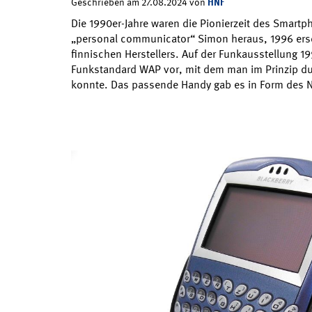
HNF
Geschrieben am 27.08.2024 von
Die 1990er-Jahre waren die Pionierzeit des Smart
„personal communicator“ Simon heraus, 1996 ers
finnischen Herstellers. Auf der Funkausstellung 19
Funkstandard WAP vor, mit dem man im Prinzip d
konnte. Das passende Handy gab es in Form des 