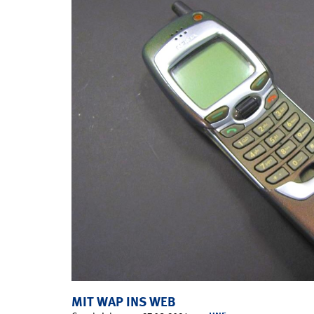
MIT WAP INS WEB