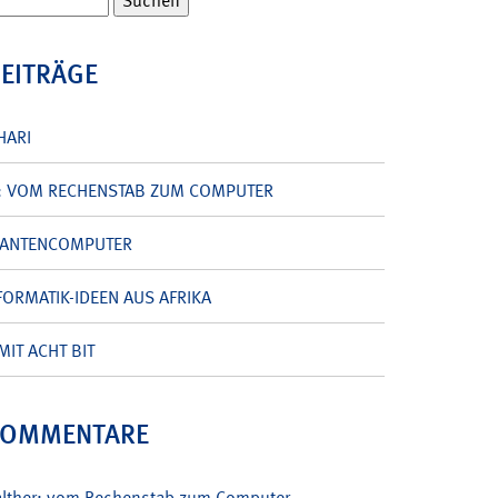
BEITRÄGE
HARI
: VOM RECHENSTAB ZUM COMPUTER
UANTENCOMPUTER
ORMATIK-IDEEN AUS AFRIKA
MIT ACHT BIT
KOMMENTARE
alther: vom Rechenstab zum Computer