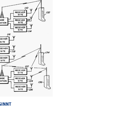
GINNT