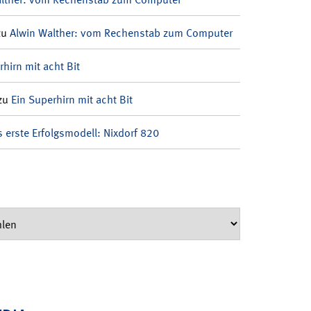
zu
Alwin Walther: vom Rechenstab zum Computer
rhirn mit acht Bit
zu
Ein Superhirn mit acht Bit
 erste Erfolgsmodell: Nixdorf 820