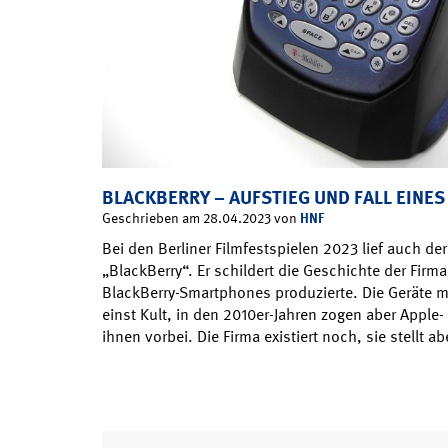
BLACKBERRY – AUFSTIEG UND FALL EIN
HNF
Geschrieben am 28.04.2023 von
Bei den Berliner Filmfestspielen 2023 lief auch de
„BlackBerry“. Er schildert die Geschichte der Firm
BlackBerry-Smartphones produzierte. Die Geräte m
einst Kult, in den 2010er-Jahren zogen aber Appl
ihnen vorbei. Die Firma existiert noch, sie stellt 