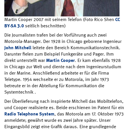
Martin Cooper 2007 mit seinem Telefon (Foto Rico Shen
CC
BY-SA 3.0
seitlich beschnitten)
Die Journalisten trafen bei der Vorführung auch zwei
Motorola-Manager. Der 1928 in Chicago geborene Ingenieur
John Mitchell
leitete den Bereich Kommunikationstechnik.
Darunter fielen zum Beispiel Funkgeräte und Pager. Ihm
direkt unterstellt war
Martin Cooper
. Er kam ebenfalls 1928
in Chicago zur Welt und diente nach dem Ingenieurstudium
in der Marine. Anschließend arbeitete er für die Firma
Teletype. 1954 wechselte er zu Motorola, im Jahr 1973
betreute er in der Abteilung für Kommunikation die
Systemtechnik .
Der Überlieferung nach inspirierte Mitchell das Mobiltelefon,
und Cooper realisierte es. Beide erschienen im Patent für ein
Radio Telephone System
, das Motorola am 17. Oktober 1973
anmeldete; gewährt wurde es zwei Jahre später. Unser
Eingangsbild zeigt eine Grafik daraus. Eine grundlegende