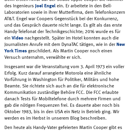
des Ingenieurs
Joel Engel
ein. Er arbeitete in den Bell-
Laboratorien sowie in ihrer Mutterfirma, dem Telefonkonzern
AT&T. Engel war Coopers Gegenstück bei der Konkurrenz,
und das Gespräch dauerte nicht lange. Es gilt als das erste
Handy-Telefonat der Technikgeschichte; 2016 wurde es für
ein
Video
nachgestellt. Später im Hotel konnten auch die
Journalisten Anrufe mit dem DynaTAC tätigen, wie in der
New
York Times
geschildert. Als Martin Cooper noch einen
Versuch unternahm, verwählte er sich.
Insgesamt war die Veranstaltung vom 3. April 1973 ein voller
Erfolg. Kurz darauf arrangierte Motorola eine ähnliche
Vorführung in Washington für Politiker, Militärs und hohe
Beamte. Sie richtete sich auch an die für elektronische
Kommunikation zuständige Behöre FCC. Die FCC erlaubte
danach Tests für Mobiltelefone durch mehrere Firmen und
gab die nötigen Frequenzen frei. Es dauerte aber noch bis
Oktober 1983, bis in den USA ein Netz in Betrieb ging. Wir
werden es im Herbst in unserem Blog beschreiben.
Den heute als Handy-Vater gefeierten Martin Cooper gibt es