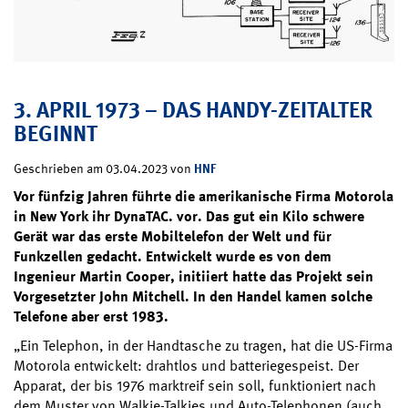
3. APRIL 1973 – DAS HANDY-ZEITALTER
BEGINNT
HNF
Geschrieben am 03.04.2023 von
Vor fünfzig Jahren führte die amerikanische Firma Motorola
in New York ihr DynaTAC. vor. Das gut ein Kilo schwere
Gerät war das erste Mobiltelefon der Welt und für
Funkzellen gedacht. Entwickelt wurde es von dem
Ingenieur Martin Cooper, initiiert hatte das Projekt sein
Vorgesetzter John Mitchell. In den Handel kamen solche
Telefone aber erst 1983.
„Ein Telephon, in der Handtasche zu tragen, hat die US-Firma
Motorola entwickelt: drahtlos und batteriegespeist. Der
Apparat, der bis 1976 marktreif sein soll, funktioniert nach
dem Muster von Walkie-Talkies und Auto-Telephonen (auch