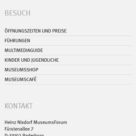
BESUCH
ÖFFNUNGSZEITEN UND PREISE
FÜHRUNGEN
MULTIMEDIAGUIDE
KINDER UND JUGENDLICHE
MUSEUMSSHOP
MUSEUMSCAFÉ
KONTAKT
Heinz Nixdorf MuseumsForum
Fürstenallee 7
D-33102 Paderborn