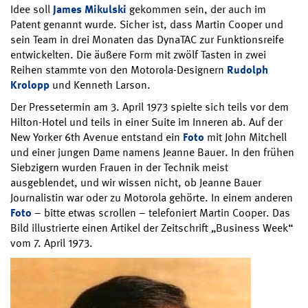
Idee soll
James Mikulski
gekommen sein, der auch im
Patent genannt wurde. Sicher ist, dass Martin Cooper und
sein Team in drei Monaten das DynaTAC zur Funktionsreife
entwickelten. Die äußere Form mit zwölf Tasten in zwei
Reihen stammte von den Motorola-Designern
Rudolph
Krolopp
und Kenneth Larson.
Der Pressetermin am 3. April 1973 spielte sich teils vor dem
Hilton-Hotel und teils in einer Suite im Inneren ab. Auf der
New Yorker 6th Avenue entstand ein
Foto
mit John Mitchell
und einer jungen Dame namens Jeanne Bauer. In den frühen
Siebzigern wurden Frauen in der Technik meist
ausgeblendet, und wir wissen nicht, ob Jeanne Bauer
Journalistin war oder zu Motorola gehörte. In einem anderen
Foto
– bitte etwas scrollen – telefoniert Martin Cooper. Das
Bild illustrierte einen Artikel der Zeitschrift „Business Week“
vom 7. April 1973.