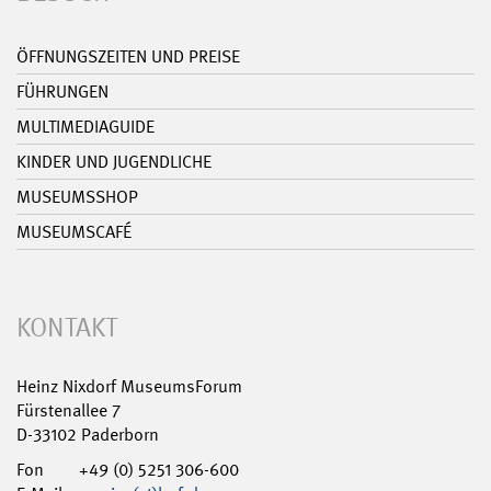
ÖFFNUNGSZEITEN UND PREISE
FÜHRUNGEN
MULTIMEDIAGUIDE
KINDER UND JUGENDLICHE
MUSEUMSSHOP
MUSEUMSCAFÉ
KONTAKT
Heinz Nixdorf MuseumsForum
Fürstenallee 7
D-33102 Paderborn
Fon
+49 (0) 5251 306-600