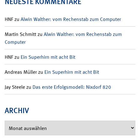
NEUESTE KOMMENTARE
HNF
zu
Alwin Walther: vom Rechenstab zum Computer
Martin Schmitt
zu
Alwin Walther: vom Rechenstab zum
Computer
HNF
zu
Ein Superhirn mit acht Bit
Andreas Müller
zu
Ein Superhirn mit acht Bit
Jay Steele
zu
Das erste Erfolgsmodell: Nixdorf 820
ARCHIV