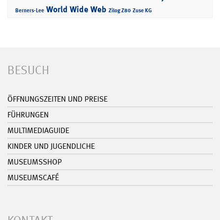
World Wide Web
Berners-Lee
Zilog Z80
Zuse KG
BESUCH
ÖFFNUNGSZEITEN UND PREISE
FÜHRUNGEN
MULTIMEDIAGUIDE
KINDER UND JUGENDLICHE
MUSEUMSSHOP
MUSEUMSCAFÉ