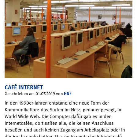
CAFÉ INTERNET
HNF
Geschrieben am 01.07.2019 von
In den 1990er-Jahren entstand eine neue Form der
Kommunikation: das Surfen im Netz, genauer gesagt, im
World Wide Web. Die Computer dafür gab es in den
Internetcafés; dort saßen alle, die keinen Anschluss
besaßen und auch keinen Zugang am Arbeitsplatz oder in
der Hochschule hatten. Das erste deutsche Internetcafé