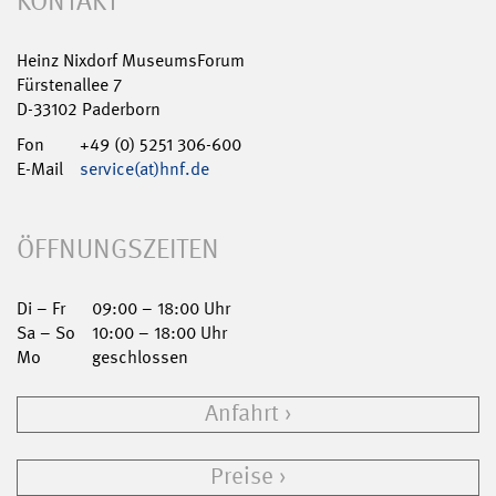
KONTAKT
Heinz Nixdorf MuseumsForum
Fürstenallee 7
D-33102 Paderborn
Fon
+49 (0) 5251 306-600
E-Mail
service(at)hnf.de
ÖFFNUNGSZEITEN
Di – Fr
09:00 – 18:00 Uhr
Sa – So
10:00 – 18:00 Uhr
Mo
geschlossen
Anfahrt
Preise