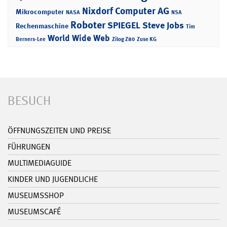
Nixdorf Computer AG
Mikrocomputer
NASA
NSA
Roboter
SPIEGEL
Steve Jobs
Rechenmaschine
Tim
World Wide Web
Berners-Lee
Zilog Z80
Zuse KG
BESUCH
ÖFFNUNGSZEITEN UND PREISE
FÜHRUNGEN
MULTIMEDIAGUIDE
KINDER UND JUGENDLICHE
MUSEUMSSHOP
MUSEUMSCAFÉ