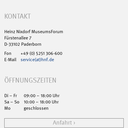
KONTAKT
Heinz Nixdorf MuseumsForum
Fürstenallee 7
D-33102 Paderborn
Fon
+49 (0) 5251 306-600
E-Mail
service(at)hnf.de
ÖFFNUNGSZEITEN
Di – Fr
09:00 – 18:00 Uhr
Sa – So
10:00 – 18:00 Uhr
Mo
geschlossen
Anfahrt