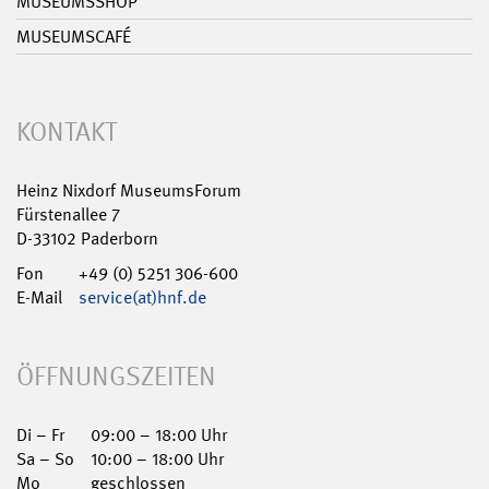
MUSEUMSSHOP
MUSEUMSCAFÉ
KONTAKT
Heinz Nixdorf MuseumsForum
Fürstenallee 7
D-33102 Paderborn
Fon
+49 (0) 5251 306-600
E-Mail
service(at)hnf.de
ÖFFNUNGSZEITEN
Di – Fr
09:00 – 18:00 Uhr
Sa – So
10:00 – 18:00 Uhr
Mo
geschlossen