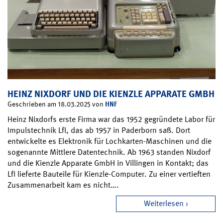
HEINZ NIXDORF UND DIE KIENZLE APPARATE GMBH
HNF
Geschrieben am 18.03.2025 von
Heinz Nixdorfs erste Firma war das 1952 gegründete Labor für
Impulstechnik LfI, das ab 1957 in Paderborn saß. Dort
entwickelte es Elektronik für Lochkarten-Maschinen und die
sogenannte Mittlere Datentechnik. Ab 1963 standen Nixdorf
und die Kienzle Apparate GmbH in Villingen in Kontakt; das
LfI lieferte Bauteile für Kienzle-Computer. Zu einer vertieften
Zusammenarbeit kam es nicht….
Weiterlesen