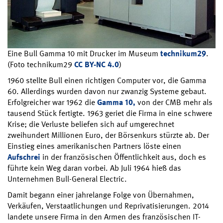
Eine Bull Gamma 10 mit Drucker im Museum
technikum29
.
(Foto technikum29
CC BY-NC 4.0
)
1960 stellte Bull einen richtigen Computer vor, die Gamma
60. Allerdings wurden davon nur zwanzig Systeme gebaut.
Erfolgreicher war 1962 die
Gamma 10,
von der CMB mehr als
tausend Stück fertigte. 1963 geriet die Firma in eine schwere
Krise; die Verluste beliefen sich auf umgerechnet
zweihundert Millionen Euro, der Börsenkurs stürzte ab. Der
Einstieg eines amerikanischen Partners löste einen
Aufschrei
in der französischen Öffentlichkeit aus, doch es
führte kein Weg daran vorbei. Ab Juli 1964 hieß das
Unternehmen Bull-General Electric.
Damit begann einer jahrelange Folge von Übernahmen,
Verkäufen, Verstaatlichungen und Reprivatisierungen. 2014
landete unsere Firma in den Armen des französischen IT-