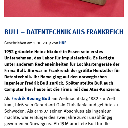
BULL – DATENTECHNIK AUS FRANKREICH
HNF
Geschrieben am 11.10.2019 von
1952 gründete Heinz Nixdorf in Essen sein erstes
Unternehmen, das Labor für Impulstechnik. Es fertigte
unter anderem Recheneinheiten für Lochkartengeräte der
Firma Bull. Sie war in Frankreich der größte Hersteller für
Datentechnik. Ihr Name ging auf den norwegischen
Ingenieur Fredrik Bull zurück. Später stellte Bull auch
Computer her; heute ist die Firma Teil des Atos-Konzerns.
Als
Fredrik Rosing Bull
am Weihnachtstag 1882 zur Welt
kam, hieß sein Geburtsort Oslo Christiania und gehörte zu
Schweden. Als er 1907 seinen Abschluss als Ingenieur
machte, war er Bürger des zwei Jahre zuvor unabhängig
gewordenen Norwegens. Ab 1916 arbeitete Bull für die