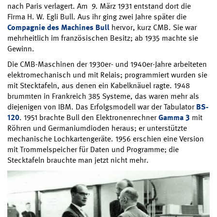
nach Paris verlagert. Am 9. März 1931 entstand dort die
Firma H. W. Egli Bull. Aus ihr ging zwei Jahre später die
Compagnie des Machines Bull
hervor, kurz CMB. Sie war
mehrheitlich im französischen Besitz; ab 1935 machte sie
Gewinn.
Die CMB-Maschinen der 1930er- und 1940er-Jahre arbeiteten
elektromechanisch und mit Relais; programmiert wurden sie
mit Stecktafeln, aus denen ein Kabelknäuel ragte. 1948
brummten in Frankreich 385 Systeme, das waren mehr als
diejenigen von IBM. Das Erfolgsmodell war der Tabulator
BS-
120
. 1951 brachte Bull den Elektronenrechner
Gamma 3
mit
Röhren und Germaniumdioden heraus; er unterstützte
mechanische Lochkartengeräte. 1956 erschien eine Version
mit Trommelspeicher für Daten und Programme; die
Stecktafeln brauchte man jetzt nicht mehr.