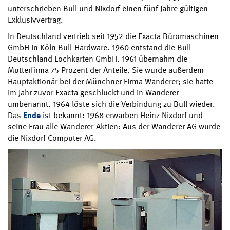
unterschrieben Bull und Nixdorf einen fünf Jahre gültigen
Exklusivvertrag.
In Deutschland vertrieb seit 1952 die Exacta Büromaschinen
GmbH in Köln Bull-Hardware. 1960 entstand die Bull
Deutschland Lochkarten GmbH. 1961 übernahm die
Mutterfirma 75 Prozent der Anteile. Sie wurde außerdem
Hauptaktionär bei der Münchner Firma Wanderer; sie hatte
im Jahr zuvor Exacta geschluckt und in Wanderer
umbenannt. 1964 löste sich die Verbindung zu Bull wieder.
Das
Ende
ist bekannt: 1968 erwarben Heinz Nixdorf und
seine Frau alle Wanderer-Aktien: Aus der Wanderer AG wurde
die Nixdorf Computer AG.