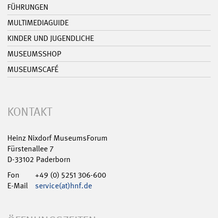
FÜHRUNGEN
MULTIMEDIAGUIDE
KINDER UND JUGENDLICHE
MUSEUMSSHOP
MUSEUMSCAFÉ
KONTAKT
Heinz Nixdorf MuseumsForum
Fürstenallee 7
D-33102 Paderborn
Fon
+49 (0) 5251 306-600
E-Mail
service(at)hnf.de