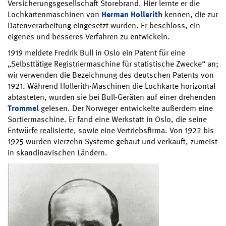
Versicherungsgesellschaft Storebrand. Hier lernte er die
Lochkartenmaschinen von
Herman Hollerith
kennen, die zur
Datenverarbeitung eingesetzt wurden. Er beschloss, ein
eigenes und besseres Verfahren zu entwickeln.
1919 meldete Fredrik Bull in Oslo ein Patent für eine
„Selbsttätige Registriermaschine für statistische Zwecke“ an;
wir verwenden die Bezeichnung des deutschen Patents von
1921. Während Hollerith-Maschinen die Lochkarte horizontal
abtasteten, wurden sie bei Bull-Geräten auf einer drehenden
Trommel
gelesen. Der Norweger entwickelte außerdem eine
Sortiermaschine. Er fand eine Werkstatt in Oslo, die seine
Entwürfe realisierte, sowie eine Vertriebsfirma. Von 1922 bis
1925 wurden vierzehn Systeme gebaut und verkauft, zumeist
in skandinavischen Ländern.