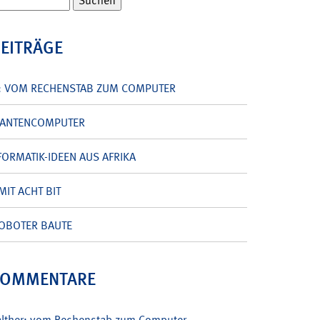
BEITRÄGE
: VOM RECHENSTAB ZUM COMPUTER
UANTENCOMPUTER
ORMATIK-IDEEN AUS AFRIKA
MIT ACHT BIT
OBOTER BAUTE
KOMMENTARE
alther: vom Rechenstab zum Computer