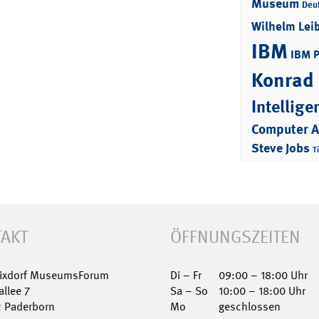
Museum
Deu
Wilhelm Lei
IBM
IBM 
Konrad
Intellige
Computer 
Steve Jobs
T
AKT
ÖFFNUNGSZEITEN
Nixdorf MuseumsForum
Di – Fr
09:00 – 18:00 Uhr
allee 7
Sa – So
10:00 – 18:00 Uhr
2 Paderborn
Mo
geschlossen