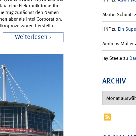
ra eine Elektronikfirma; ihr
. Sie trug zunächst den Namen
Martin Schmitt
n aber als Intel Corporation,
ikroprozessoren herstellte….
HNF
zu
Ein Supe
Weiterlesen
Andreas Müller
Jay Steele
zu
Das
ARCHIV