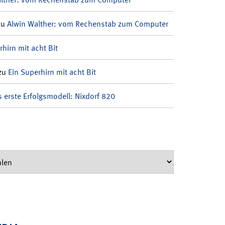
zu
Alwin Walther: vom Rechenstab zum Computer
rhirn mit acht Bit
zu
Ein Superhirn mit acht Bit
 erste Erfolgsmodell: Nixdorf 820