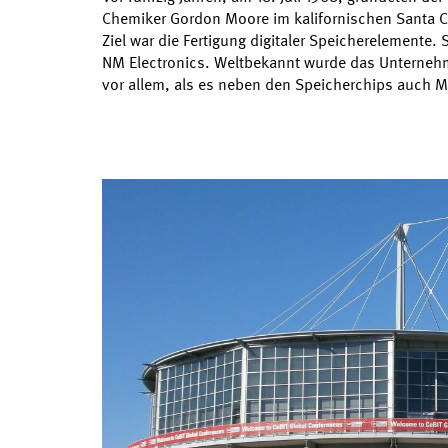
Chemiker Gordon Moore im kalifornischen Santa Cla
Ziel war die Fertigung digitaler Speicherelemente
NM Electronics. Weltbekannt wurde das Unternehme
vor allem, als es neben den Speicherchips auch M