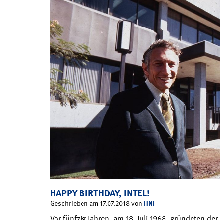
HAPPY BIRTHDAY, INTEL!
HNF
Geschrieben am 17.07.2018 von
Vor fünfzig Jahren, am 18. Juli 1968, gründeten de