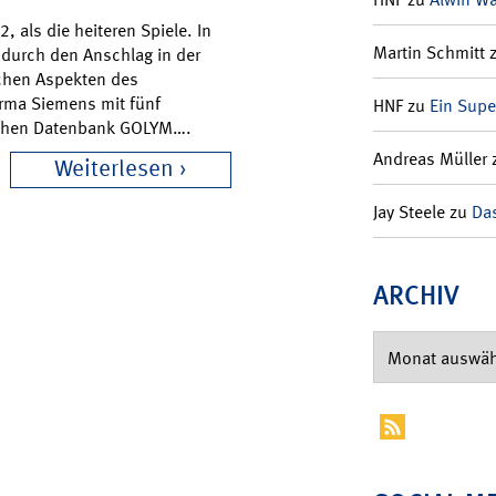
, als die heiteren Spiele. In
Martin Schmitt
 durch den Anschlag in der
chen Aspekten des
irma Siemens mit fünf
HNF
zu
Ein Supe
schen Datenbank GOLYM….
Andreas Müller
Weiterlesen
Jay Steele
zu
Das
ARCHIV