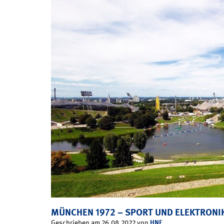
MÜNCHEN 1972 – SPORT UND ELEKTRONI
HNF
Geschrieben am 26.08.2022 von