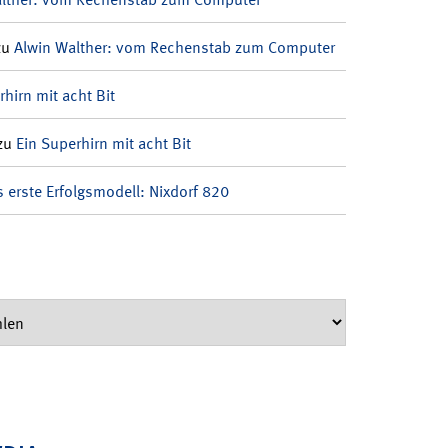
zu
Alwin Walther: vom Rechenstab zum Computer
rhirn mit acht Bit
zu
Ein Superhirn mit acht Bit
 erste Erfolgsmodell: Nixdorf 820