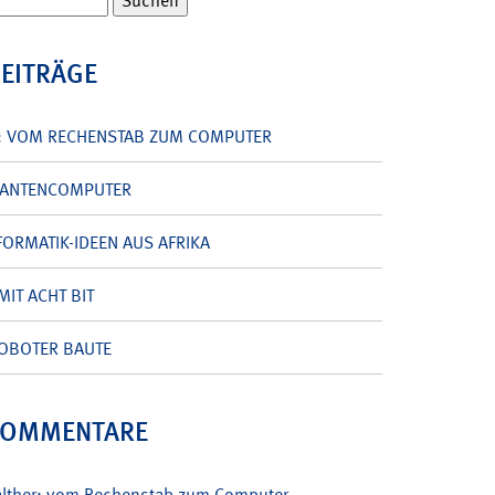
BEITRÄGE
: VOM RECHENSTAB ZUM COMPUTER
UANTENCOMPUTER
ORMATIK-IDEEN AUS AFRIKA
MIT ACHT BIT
OBOTER BAUTE
KOMMENTARE
alther: vom Rechenstab zum Computer