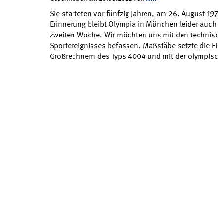
Sie starteten vor fünfzig Jahren, am 26. August 1972
Erinnerung bleibt Olympia in München leider auch
zweiten Woche. Wir möchten uns mit den technis
Sportereignisses befassen. Maßstäbe setzte die F
Großrechnern des Typs 4004 und mit der olympi