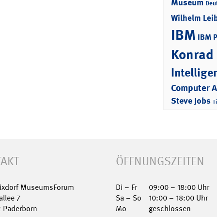
Museum
Deu
Wilhelm Lei
IBM
IBM 
Konrad
Intellige
Computer 
Steve Jobs
T
AKT
ÖFFNUNGSZEITEN
Nixdorf MuseumsForum
Di – Fr
09:00 – 18:00 Uhr
allee 7
Sa – So
10:00 – 18:00 Uhr
2 Paderborn
Mo
geschlossen