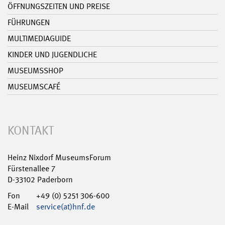
ÖFFNUNGSZEITEN UND PREISE
FÜHRUNGEN
MULTIMEDIAGUIDE
KINDER UND JUGENDLICHE
MUSEUMSSHOP
MUSEUMSCAFÉ
KONTAKT
Heinz Nixdorf MuseumsForum
Fürstenallee 7
D-33102 Paderborn
Fon
+49 (0) 5251 306-600
E-Mail
service(at)hnf.de