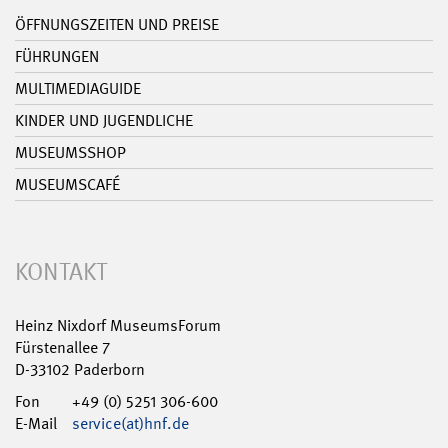
ÖFFNUNGSZEITEN UND PREISE
FÜHRUNGEN
MULTIMEDIAGUIDE
KINDER UND JUGENDLICHE
MUSEUMSSHOP
MUSEUMSCAFÉ
KONTAKT
Heinz Nixdorf MuseumsForum
Fürstenallee 7
D-33102 Paderborn
Fon
+49 (0) 5251 306-600
E-Mail
service(at)hnf.de