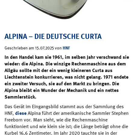
ALPINA – DIE DEUTSCHE CURTA
HNF
Geschrieben am 15.07.2025 von
In den Handel kam sie 1961, im selben Jahr verschwand sie
wieder: die Alpina. Die winzige Rechenmaschine aus dem
Allgäu sollte mit der ein wenig kleineren Curta aus
Liechtenstein konkurrieren, was nicht gelang. 1971 endete
ein zweiter Versuch, sie auf den Markt zu bringen. Die
Alpina bleibt ein Wunder der Mechanik und ein nettes
Sammlerstück.
Das Gerät im Eingangsbild stammt aus der Sammlung des
HNF,
diese
Alpina führt der amerikanische Sammler Stephen
Freeborn vor. Man sieht, wie die Rechenmaschine
funktioniert und wie klein sie ist; die Länge beträgt ohne die
Kurbel 16,6 Zentimeter. Im Jahr 2020 tauchte sie in der