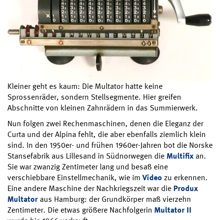
Kleiner geht es kaum: Die Multator hatte keine
Sprossenräder, sondern Stellsegmente. Hier greifen
Abschnitte von kleinen Zahnrädern in das Summierwerk.
Nun folgen zwei Rechenmaschinen, denen die Eleganz der
Curta und der Alpina fehlt, die aber ebenfalls ziemlich klein
sind. In den 1950er- und frühen 1960er-Jahren bot die Norske
Stansefabrik aus Lillesand in Südnorwegen die
Multifix
an.
Sie war zwanzig Zentimeter lang und besaß eine
verschiebbare Einstellmechanik, wie im
Video
zu erkennen.
Eine andere Maschine der Nachkriegszeit war die
Produx
Multator
aus Hamburg: der Grundkörper maß vierzehn
Zentimeter. Die etwas größere Nachfolgerin
Multator II