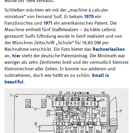
wurde bis 1966 verkauft.
Schließen möchten wir mit der „machine à calculer
miniature“ von Fernand Suif. Er bekam
1970
ein
französisches und
1971
ein amerikanisches Patent. Die
Maschine enthielt fünf Staffelwalzen – da hätte Leibniz
gestaunt! Suifs Erfindung wurde in Genf realisiert und von
der Münchner Zeitschrift „Schule“ für 19,80 DM per
Nachnahme verschickt. Ein Foto bietet das
Rechnerlexikon
an,
hier
steht der deutsche Patentantrag. Die Minimath war
weniger als zehn Zentimeter breit und der vermutlich kleinste
Kleinstrechner aller Zeiten. Er konnte nur addieren und
subtrahieren, doch wie heißt es so schön:
Small is
beautiful
.