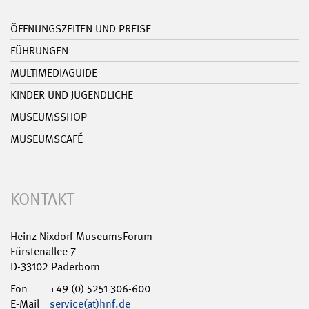
ÖFFNUNGSZEITEN UND PREISE
FÜHRUNGEN
MULTIMEDIAGUIDE
KINDER UND JUGENDLICHE
MUSEUMSSHOP
MUSEUMSCAFÉ
KONTAKT
Heinz Nixdorf MuseumsForum
Fürstenallee 7
D-33102 Paderborn
Fon
+49 (0) 5251 306-600
E-Mail
service(at)hnf.de