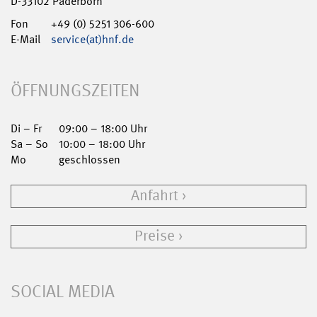
D-33102 Paderborn
Fon
+49 (0) 5251 306-600
E-Mail
service(at)hnf.de
ÖFFNUNGSZEITEN
Di – Fr
09:00 – 18:00 Uhr
Sa – So
10:00 – 18:00 Uhr
Mo
geschlossen
Anfahrt
Preise
SOCIAL MEDIA