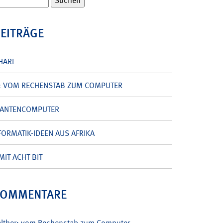
BEITRÄGE
HARI
: VOM RECHENSTAB ZUM COMPUTER
UANTENCOMPUTER
ORMATIK-IDEEN AUS AFRIKA
MIT ACHT BIT
KOMMENTARE
alther: vom Rechenstab zum Computer