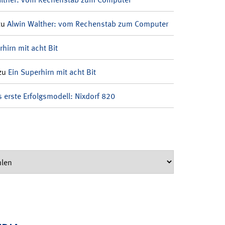
zu
Alwin Walther: vom Rechenstab zum Computer
rhirn mit acht Bit
zu
Ein Superhirn mit acht Bit
 erste Erfolgsmodell: Nixdorf 820