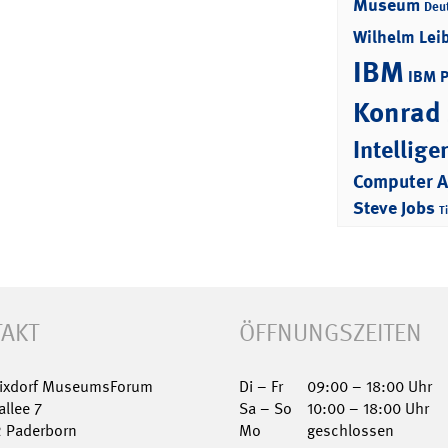
Museum
Deu
Wilhelm Lei
IBM
IBM 
Konrad
Intellige
Computer 
Steve Jobs
T
AKT
ÖFFNUNGSZEITEN
Nixdorf MuseumsForum
Di – Fr
09:00 – 18:00 Uhr
allee 7
Sa – So
10:00 – 18:00 Uhr
2 Paderborn
Mo
geschlossen