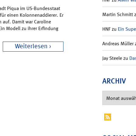
Stadt Piqua im US-Bundesstaat
Martin Schmitt
t für einen Kolonnenaddierer. Er
 auf. Damit war Caroline
Ein Modell zu ihrer Erfindung
HNF
zu
Ein Supe
Andreas Müller
Weiterlesen
Jay Steele
zu
Das
ARCHIV