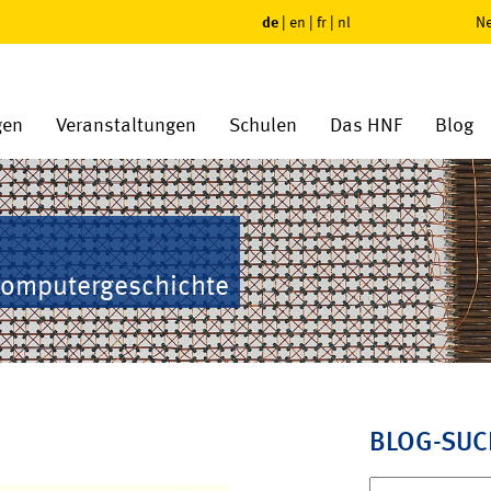
de
|
en
|
fr
|
nl
Ne
gen
Veranstaltungen
Schulen
Das HNF
Blog
Computergeschichte
BLOG-SUC
Suchen