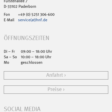
Fürstenallee 7
D-33102 Paderborn
Fon
+49 (0) 5251 306-600
E-Mail
service(at)hnf.de
ÖFFNUNGSZEITEN
Di – Fr
09:00 – 18:00 Uhr
Sa – So
10:00 – 18:00 Uhr
Mo
geschlossen
Anfahrt
Preise
SOCIAL MEDIA