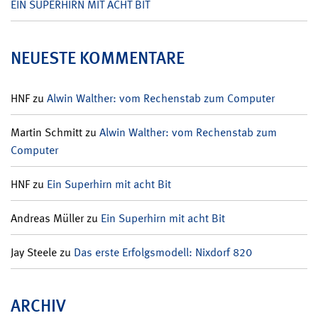
EIN SUPERHIRN MIT ACHT BIT
NEUESTE KOMMENTARE
HNF
zu
Alwin Walther: vom Rechenstab zum Computer
Martin Schmitt
zu
Alwin Walther: vom Rechenstab zum
Computer
HNF
zu
Ein Superhirn mit acht Bit
Andreas Müller
zu
Ein Superhirn mit acht Bit
Jay Steele
zu
Das erste Erfolgsmodell: Nixdorf 820
ARCHIV