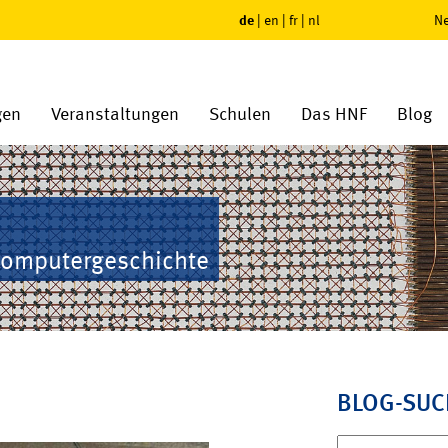
de
|
en
|
fr
|
nl
Ne
gen
Veranstaltungen
Schulen
Das HNF
Blog
Computergeschichte
BLOG-SUC
Suchen