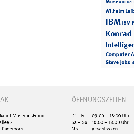
Museum
Deu
Wilhelm Lei
IBM
IBM 
Konrad
Intellige
Computer 
Steve Jobs
T
AKT
ÖFFNUNGSZEITEN
Nixdorf MuseumsForum
Di – Fr
09:00 – 18:00 Uhr
allee 7
Sa – So
10:00 – 18:00 Uhr
2 Paderborn
Mo
geschlossen