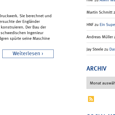
Martin Schmitt
Druckwerk. Sie berechnet und
ersuchte der Engländer
HNF
zu
Ein Supe
 konstruieren. Der Bau der
 schwedischen Ingenieur
Andreas Müller
ndgren spürte seine Maschine
Jay Steele
zu
Das
Weiterlesen
ARCHIV