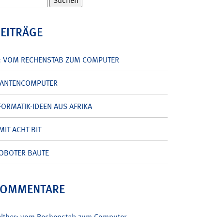
BEITRÄGE
: VOM RECHENSTAB ZUM COMPUTER
UANTENCOMPUTER
ORMATIK-IDEEN AUS AFRIKA
MIT ACHT BIT
OBOTER BAUTE
KOMMENTARE
alther: vom Rechenstab zum Computer