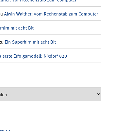
zu
Alwin Walther: vom Rechenstab zum Computer
rhirn mit acht Bit
zu
Ein Superhirn mit acht Bit
 erste Erfolgsmodell: Nixdorf 820