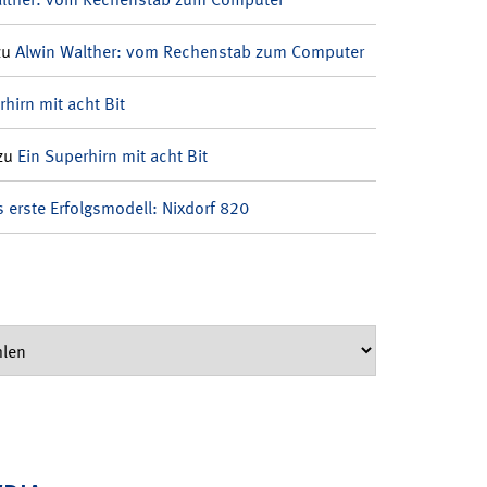
zu
Alwin Walther: vom Rechenstab zum Computer
rhirn mit acht Bit
zu
Ein Superhirn mit acht Bit
 erste Erfolgsmodell: Nixdorf 820