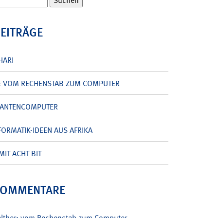
BEITRÄGE
HARI
: VOM RECHENSTAB ZUM COMPUTER
UANTENCOMPUTER
ORMATIK-IDEEN AUS AFRIKA
MIT ACHT BIT
KOMMENTARE
alther: vom Rechenstab zum Computer