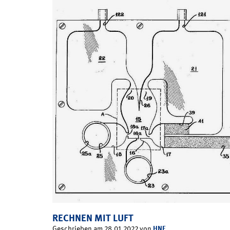
RECHNEN MIT LUFT
HNF
Geschrieben am 28.01.2022 von