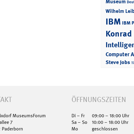
Museum
Deu
Wilhelm Lei
IBM
IBM 
Konrad
Intellige
Computer 
Steve Jobs
T
AKT
ÖFFNUNGSZEITEN
Nixdorf MuseumsForum
Di – Fr
09:00 – 18:00 Uhr
allee 7
Sa – So
10:00 – 18:00 Uhr
2 Paderborn
Mo
geschlossen