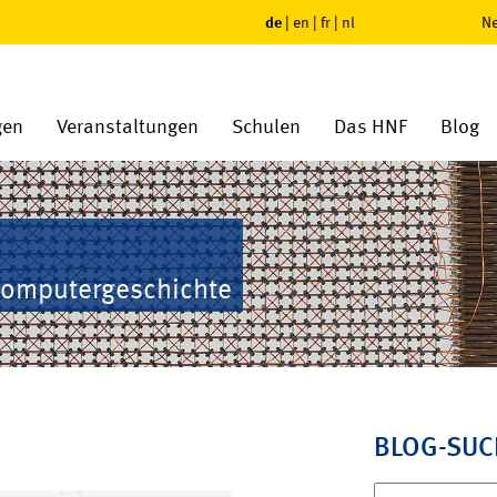
de
|
en
|
fr
|
nl
Ne
gen
Veranstaltungen
Schulen
Das HNF
Blog
Computergeschichte
BLOG-SUC
Suchen