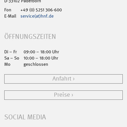
D-33102 Paderborn
Fon
+49 (0) 5251 306-600
E-Mail
service(at)hnf.de
ÖFFNUNGSZEITEN
Di – Fr
09:00 – 18:00 Uhr
Sa – So
10:00 – 18:00 Uhr
Mo
geschlossen
Anfahrt
Preise
SOCIAL MEDIA