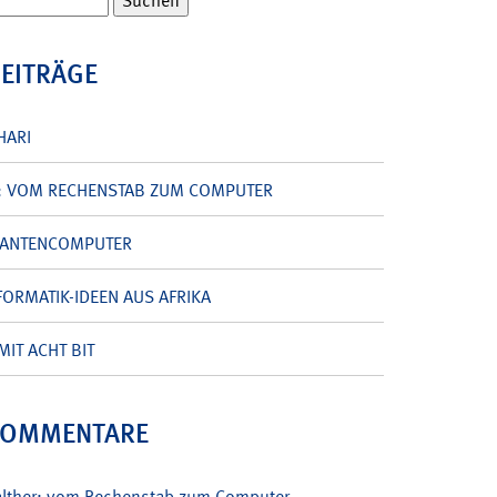
BEITRÄGE
HARI
: VOM RECHENSTAB ZUM COMPUTER
UANTENCOMPUTER
ORMATIK-IDEEN AUS AFRIKA
MIT ACHT BIT
KOMMENTARE
alther: vom Rechenstab zum Computer