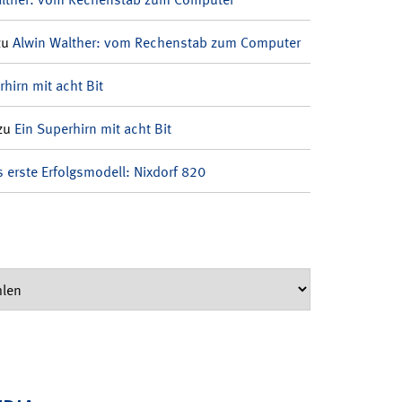
zu
Alwin Walther: vom Rechenstab zum Computer
rhirn mit acht Bit
zu
Ein Superhirn mit acht Bit
 erste Erfolgsmodell: Nixdorf 820