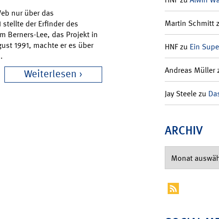
Web nur über das
Martin Schmitt
stellte der Erfinder des
m Berners-Lee, das Projekt in
ust 1991, machte er es über
HNF
zu
Ein Supe
.
Andreas Müller
Weiterlesen
Jay Steele
zu
Das
ARCHIV