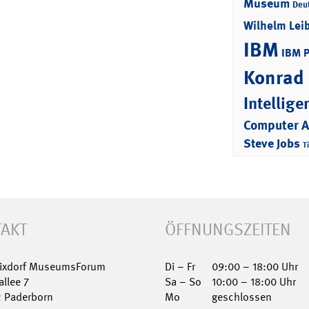
Museum
Deu
Wilhelm Lei
IBM
IBM 
Konrad
Intellige
Computer 
Steve Jobs
T
AKT
ÖFFNUNGSZEITEN
Nixdorf MuseumsForum
Di – Fr
09:00 – 18:00 Uhr
allee 7
Sa – So
10:00 – 18:00 Uhr
2 Paderborn
Mo
geschlossen