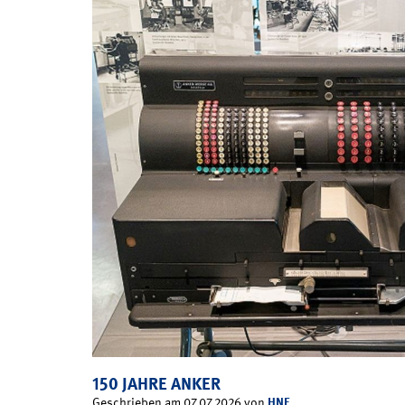
150 JAHRE ANKER
HNF
Geschrieben am 07.07.2026 von