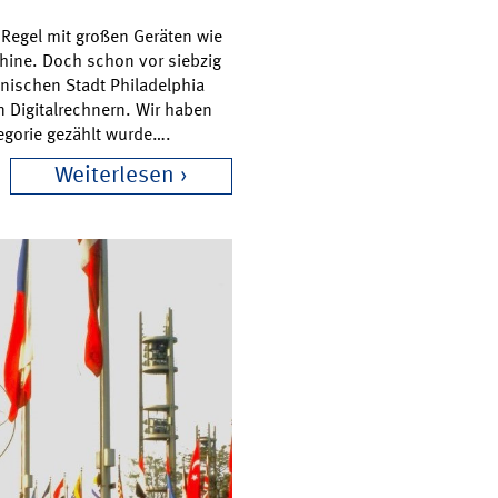
 Regel mit großen Geräten wie
ine. Doch schon vor siebzig
anischen Stadt Philadelphia
 Digitalrechnern. Wir haben
egorie gezählt wurde….
Weiterlesen