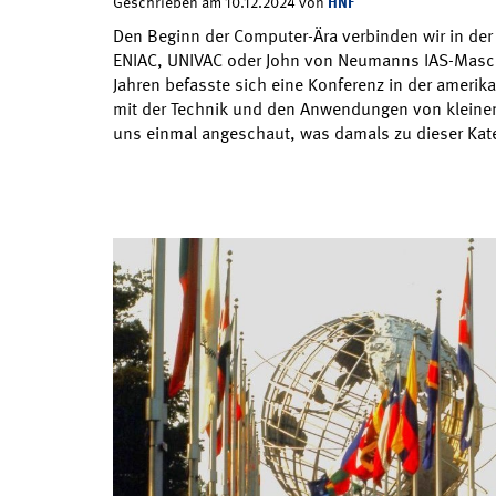
HNF
Geschrieben am 10.12.2024 von
Den Beginn der Computer-Ära verbinden wir in der
ENIAC, UNIVAC oder John von Neumanns IAS-Masch
Jahren befasste sich eine Konferenz in der amerik
mit der Technik und den Anwendungen von kleinen
uns einmal angeschaut, was damals zu dieser Kat