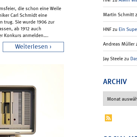
msfeier, die schon eine Weile
Martin Schmitt
niker Carl Schmidt eine
n trug. Sie wurde 1906 zur
kassen, ab 1912 auch
HNF
zu
Ein Supe
ber Konkurs anmelden….
Andreas Müller
Weiterlesen
Jay Steele
zu
Das
ARCHIV