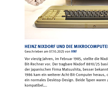
HEINZ NIXDORF UND DIE MIKROCOMPUTE
HNF
Geschrieben am 07.10.2025 von
Vor vierzig Jahren, im Februar 1985, stellte die Ni
Bit-Rechner vor. Der tragbare Nixdorf 8810/25 ba
der japanischen Firma Matsushita, besser bekannt
1986 kam ein weiterer Acht-Bit-Computer heraus, 
ein normales Desktop-Design. Beide Typen waren 
kompatibel….