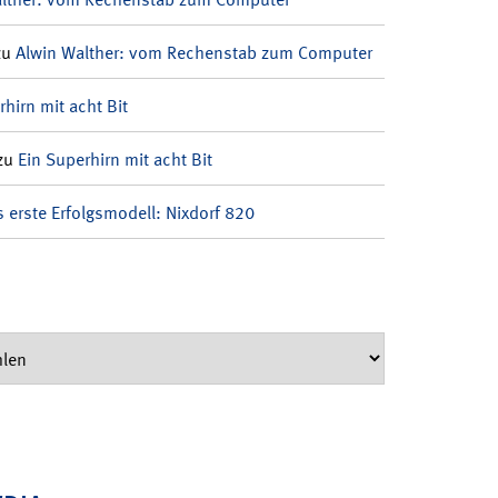
zu
Alwin Walther: vom Rechenstab zum Computer
rhirn mit acht Bit
zu
Ein Superhirn mit acht Bit
 erste Erfolgsmodell: Nixdorf 820