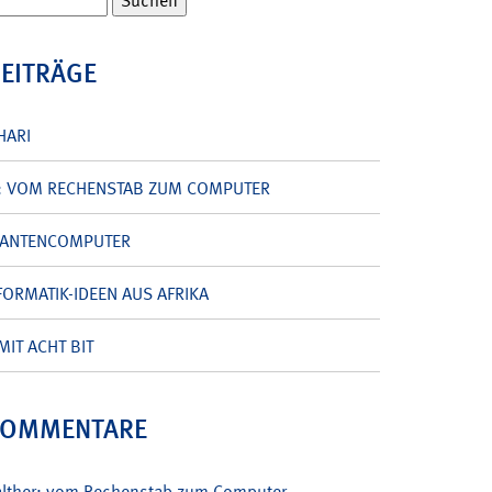
BEITRÄGE
HARI
: VOM RECHENSTAB ZUM COMPUTER
UANTENCOMPUTER
ORMATIK-IDEEN AUS AFRIKA
MIT ACHT BIT
KOMMENTARE
alther: vom Rechenstab zum Computer