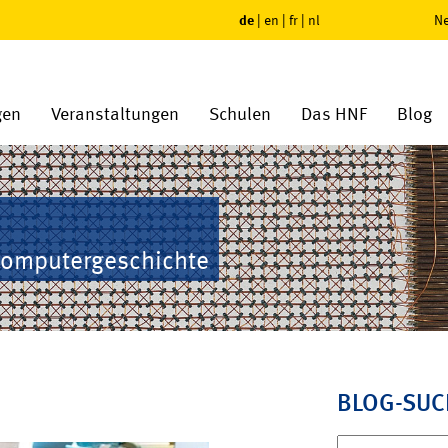
de
|
en
|
fr
|
nl
Ne
gen
Veranstaltungen
Schulen
Das HNF
Blog
Computergeschichte
BLOG-SUC
Suchen