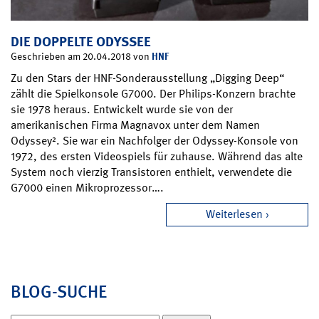
DIE DOPPELTE ODYSSEE
HNF
Geschrieben am 20.04.2018 von
Zu den Stars der HNF-Sonderausstellung „Digging Deep“
zählt die Spielkonsole G7000. Der Philips-Konzern brachte
sie 1978 heraus. Entwickelt wurde sie von der
amerikanischen Firma Magnavox unter dem Namen
Odyssey². Sie war ein Nachfolger der Odyssey-Konsole von
1972, des ersten Videospiels für zuhause. Während das alte
System noch vierzig Transistoren enthielt, verwendete die
G7000 einen Mikroprozessor….
Weiterlesen
BLOG-SUCHE