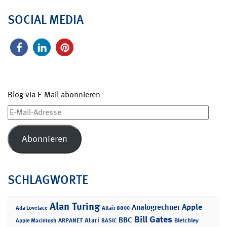
SOCIAL MEDIA
Blog via E-Mail abonnieren
E-
Mail-
Adresse
Abonnieren
SCHLAGWORTE
Alan Turing
Apple
Analogrechner
Ada Lovelace
Altair 8800
Bill Gates
BBC
Atari
ARPANET
Bletchley
Apple Macintosh
BASIC