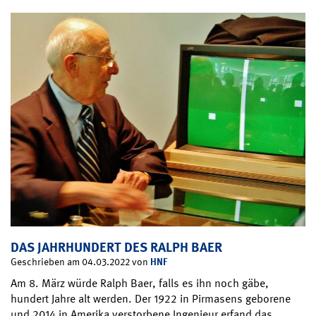
DAS JAHRHUNDERT DES RALPH BAER
HNF
Geschrieben am 04.03.2022 von
Am 8. März würde Ralph Baer, falls es ihn noch gäbe,
hundert Jahre alt werden. Der 1922 in Pirmasens geborene
und 2014 in Amerika verstorbene Ingenieur erfand das