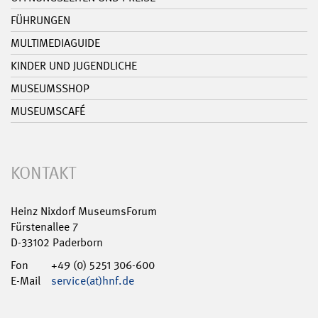
FÜHRUNGEN
MULTIMEDIAGUIDE
KINDER UND JUGENDLICHE
MUSEUMSSHOP
MUSEUMSCAFÉ
KONTAKT
Heinz Nixdorf MuseumsForum
Fürstenallee 7
D-33102 Paderborn
Fon
+49 (0) 5251 306-600
E-Mail
service(at)hnf.de