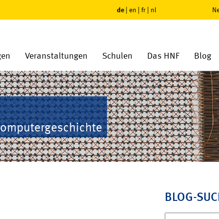
de
|
en
|
fr
|
nl
Ne
gen
Veranstaltungen
Schulen
Das HNF
Blog
Computergeschichte
BLOG-SUC
Suchen