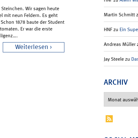
i Steinchen. Wir sagen heute
Martin Schmitt
el mit neun Feldern. Es geht
n. Schon 1878 baute der Student
utomaten. Er war die erste
HNF
zu
Ein Supe
lligenz….
Andreas Müller
Weiterlesen
Jay Steele
zu
Das
ARCHIV