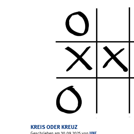
KREIS ODER KREUZ
HNF
Geschrieben am 30.09.2025 von