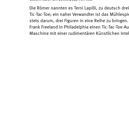
Die Römer nannten es Terni Lapilli, zu deutsch dre
Tic-Tac-Toe; ein naher Verwandter ist das Mühlespi
stets darum, drei Figuren in eine Reihe zu bringe
Frank Freeland in Philadelphia einen Tic-Tac-Toe-A
Maschine mit einer rudimentären Künstlichen Inte