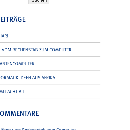
BEITRÄGE
HARI
: VOM RECHENSTAB ZUM COMPUTER
UANTENCOMPUTER
ORMATIK-IDEEN AUS AFRIKA
MIT ACHT BIT
KOMMENTARE
alther: vom Rechenstab zum Computer