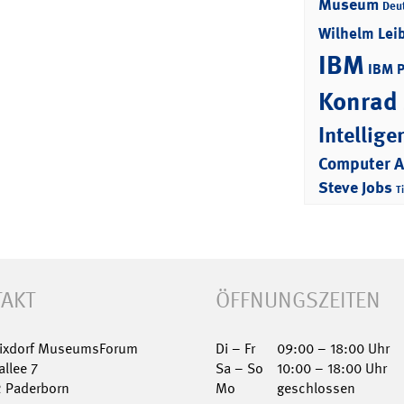
Museum
Deu
Wilhelm Lei
IBM
IBM 
Konrad
Intellige
Computer 
Steve Jobs
T
AKT
ÖFFNUNGSZEITEN
Nixdorf MuseumsForum
Di – Fr
09:00 – 18:00 Uhr
allee 7
Sa – So
10:00 – 18:00 Uhr
2 Paderborn
Mo
geschlossen