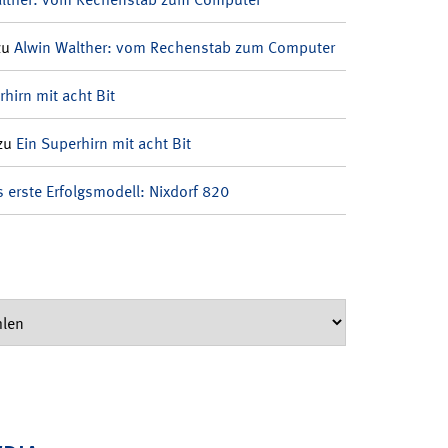
zu
Alwin Walther: vom Rechenstab zum Computer
rhirn mit acht Bit
zu
Ein Superhirn mit acht Bit
 erste Erfolgsmodell: Nixdorf 820