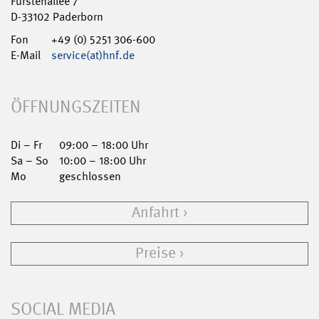
Fürstenallee 7
D-33102 Paderborn
Fon
+49 (0) 5251 306-600
E-Mail
service(at)hnf.de
ÖFFNUNGSZEITEN
Di – Fr
09:00 – 18:00 Uhr
Sa – So
10:00 – 18:00 Uhr
Mo
geschlossen
Anfahrt
Preise
SOCIAL MEDIA