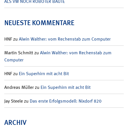
ALS VW NOCH ROBOTER BAUTE
NEUESTE KOMMENTARE
HNF
zu
Alwin Walther: vom Rechenstab zum Computer
Martin Schmitt
zu
Alwin Walther: vom Rechenstab zum
Computer
HNF
zu
Ein Superhirn mit acht Bit
Andreas Müller
zu
Ein Superhirn mit acht Bit
Jay Steele
zu
Das erste Erfolgsmodell: Nixdorf 820
ARCHIV