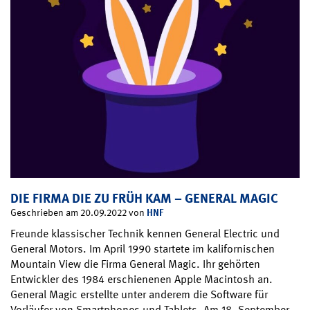
DIE FIRMA DIE ZU FRÜH KAM – GENERAL MAGIC
HNF
Geschrieben am 20.09.2022 von
Freunde klassischer Technik kennen General Electric und
General Motors. Im April 1990 startete im kalifornischen
Mountain View die Firma General Magic. Ihr gehörten
Entwickler des 1984 erschienenen Apple Macintosh an.
General Magic erstellte unter anderem die Software für
Vorläufer von Smartphones und Tablets. Am 18. September