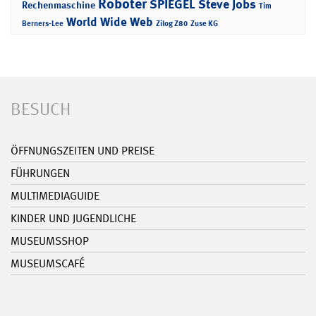
Roboter
SPIEGEL
Steve Jobs
Rechenmaschine
Tim
World Wide Web
Berners-Lee
Zilog Z80
Zuse KG
BESUCH
ÖFFNUNGSZEITEN UND PREISE
FÜHRUNGEN
MULTIMEDIAGUIDE
KINDER UND JUGENDLICHE
MUSEUMSSHOP
MUSEUMSCAFÉ