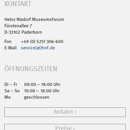
KONTAKT
Heinz Nixdorf MuseumsForum
Fürstenallee 7
D-33102 Paderborn
Fon
+49 (0) 5251 306-600
E-Mail
service(at)hnf.de
ÖFFNUNGSZEITEN
Di – Fr
09:00 – 18:00 Uhr
Sa – So
10:00 – 18:00 Uhr
Mo
geschlossen
Anfahrt
Preise