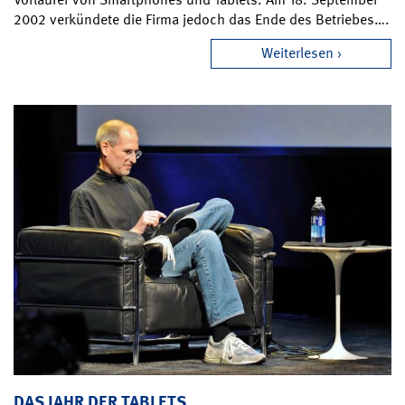
2002 verkündete die Firma jedoch das Ende des Betriebes….
Weiterlesen
DAS JAHR DER TABLETS