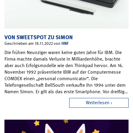
VON SWEETSPOT ZU SIMON
HNF
Geschrieben am 18.11.2022 von
Die frühen Neunziger waren keine guten Jahre für IBM. Die
Firma machte damals Verluste in Milliardenhöhe, brachte
aber auch Erfolgsmodelle wie den Thinkpad hervor. Am 16.
November 1992 präsentierte IBM auf der Computermesse
COMDEX einen „personal communicator“. Die
Telefongesellschaft BellSouth verkaufte ihn 1994 unter dem
Namen Simon. Er gilt als das erste Smartphone. Vor dreißig…
Weiterlesen