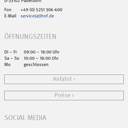
D-33102 Paderborn
Fon
+49 (0) 5251 306-600
E-Mail
service(at)hnf.de
ÖFFNUNGSZEITEN
Di – Fr
09:00 – 18:00 Uhr
Sa – So
10:00 – 18:00 Uhr
Mo
geschlossen
Anfahrt
Preise
SOCIAL MEDIA