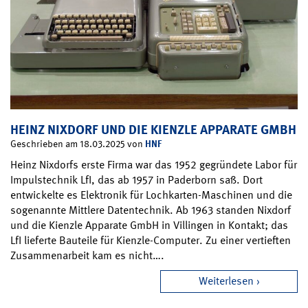
HEINZ NIXDORF UND DIE KIENZLE APPARATE GMBH
HNF
Geschrieben am 18.03.2025 von
Heinz Nixdorfs erste Firma war das 1952 gegründete Labor für
Impulstechnik LfI, das ab 1957 in Paderborn saß. Dort
entwickelte es Elektronik für Lochkarten-Maschinen und die
sogenannte Mittlere Datentechnik. Ab 1963 standen Nixdorf
und die Kienzle Apparate GmbH in Villingen in Kontakt; das
LfI lieferte Bauteile für Kienzle-Computer. Zu einer vertieften
Zusammenarbeit kam es nicht….
Weiterlesen