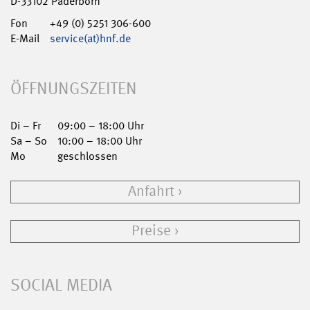
D-33102 Paderborn
Fon
+49 (0) 5251 306-600
E-Mail
service(at)hnf.de
ÖFFNUNGSZEITEN
Di – Fr
09:00 – 18:00 Uhr
Sa – So
10:00 – 18:00 Uhr
Mo
geschlossen
Anfahrt
Preise
SOCIAL MEDIA