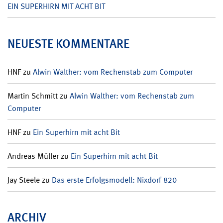
EIN SUPERHIRN MIT ACHT BIT
NEUESTE KOMMENTARE
HNF
zu
Alwin Walther: vom Rechenstab zum Computer
Martin Schmitt
zu
Alwin Walther: vom Rechenstab zum
Computer
HNF
zu
Ein Superhirn mit acht Bit
Andreas Müller
zu
Ein Superhirn mit acht Bit
Jay Steele
zu
Das erste Erfolgsmodell: Nixdorf 820
ARCHIV