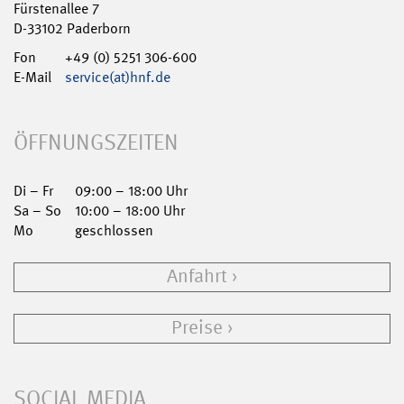
Fürstenallee 7
D-33102 Paderborn
Fon
+49 (0) 5251 306-600
E-Mail
service(at)hnf.de
ÖFFNUNGSZEITEN
Di – Fr
09:00 – 18:00 Uhr
Sa – So
10:00 – 18:00 Uhr
Mo
geschlossen
Anfahrt
Preise
SOCIAL MEDIA