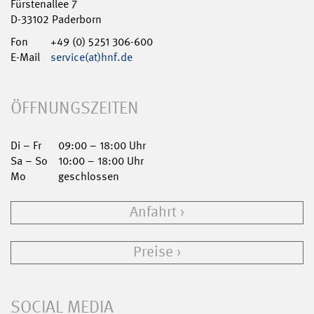
Fürstenallee 7
D-33102 Paderborn
Fon
+49 (0) 5251 306-600
E-Mail
service(at)hnf.de
ÖFFNUNGSZEITEN
Di – Fr
09:00 – 18:00 Uhr
Sa – So
10:00 – 18:00 Uhr
Mo
geschlossen
Anfahrt
Preise
SOCIAL MEDIA