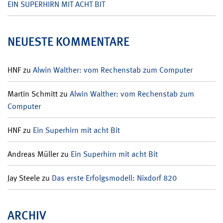
EIN SUPERHIRN MIT ACHT BIT
NEUESTE KOMMENTARE
HNF
zu
Alwin Walther: vom Rechenstab zum Computer
Martin Schmitt
zu
Alwin Walther: vom Rechenstab zum
Computer
HNF
zu
Ein Superhirn mit acht Bit
Andreas Müller
zu
Ein Superhirn mit acht Bit
Jay Steele
zu
Das erste Erfolgsmodell: Nixdorf 820
ARCHIV