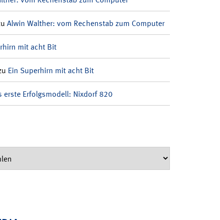
zu
Alwin Walther: vom Rechenstab zum Computer
rhirn mit acht Bit
zu
Ein Superhirn mit acht Bit
 erste Erfolgsmodell: Nixdorf 820