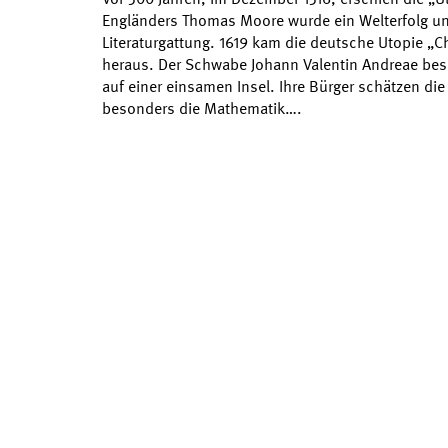
Engländers Thomas Moore wurde ein Welterfolg un
Literaturgattung. 1619 kam die deutsche Utopie „Ch
heraus. Der Schwabe Johann Valentin Andreae besc
auf einer einsamen Insel. Ihre Bürger schätzen di
besonders die Mathematik….