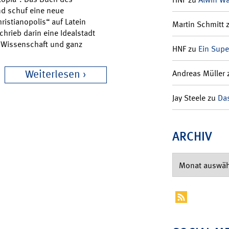
d schuf eine neue
ristianopolis“ auf Latein
Martin Schmitt
hrieb darin eine Idealstadt
e Wissenschaft und ganz
HNF
zu
Ein Supe
Weiterlesen
Andreas Müller
Jay Steele
zu
Das
ARCHIV