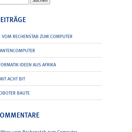
BEITRÄGE
: VOM RECHENSTAB ZUM COMPUTER
UANTENCOMPUTER
ORMATIK-IDEEN AUS AFRIKA
MIT ACHT BIT
OBOTER BAUTE
KOMMENTARE
alther: vom Rechenstab zum Computer