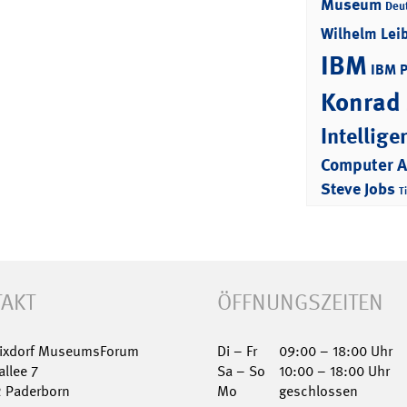
Museum
Deu
Wilhelm Lei
IBM
IBM 
Konrad
Intellige
Computer 
Steve Jobs
T
AKT
ÖFFNUNGSZEITEN
Nixdorf MuseumsForum
Di – Fr
09:00 – 18:00 Uhr
allee 7
Sa – So
10:00 – 18:00 Uhr
2 Paderborn
Mo
geschlossen