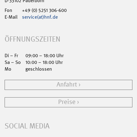
D-33102 Paderborn
Fon
+49 (0) 5251 306-600
E-Mail
service(at)hnf.de
ÖFFNUNGSZEITEN
Di – Fr
09:00 – 18:00 Uhr
Sa – So
10:00 – 18:00 Uhr
Mo
geschlossen
Anfahrt
Preise
SOCIAL MEDIA