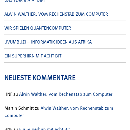
DAS WAR MATA HARI
ALWIN WALTHER: VOM RECHENSTAB ZUM COMPUTER
WIR SPIELEN QUANTENCOMPUTER
UVUMBUZI – INFORMATIK-IDEEN AUS AFRIKA
EIN SUPERHIRN MIT ACHT BIT
NEUESTE KOMMENTARE
HNF
zu
Alwin Walther: vom Rechenstab zum Computer
Martin Schmitt
zu
Alwin Walther: vom Rechenstab zum
Computer
HNF
zu
Ein Superhirn mit acht Bit