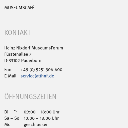
MUSEUMSCAFÉ
KONTAKT
Heinz Nixdorf MuseumsForum
Fürstenallee 7
D-33102 Paderborn
Fon
+49 (0) 5251 306-600
E-Mail
service(at)hnf.de
ÖFFNUNGSZEITEN
Di – Fr
09:00 – 18:00 Uhr
Sa – So
10:00 – 18:00 Uhr
Mo
geschlossen