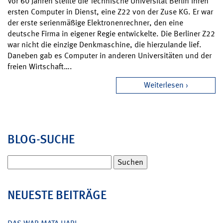
Vor 60 Jahren stellte die Technische Universität Berlin ihren
ersten Computer in Dienst, eine Z22 von der Zuse KG. Er war
der erste serienmäßige Elektronenrechner, den eine
deutsche Firma in eigener Regie entwickelte. Die Berliner Z22
war nicht die einzige Denkmaschine, die hierzulande lief.
Daneben gab es Computer in anderen Universitäten und der
freien Wirtschaft….
Weiterlesen
BLOG-SUCHE
Suchen
nach:
NEUESTE BEITRÄGE