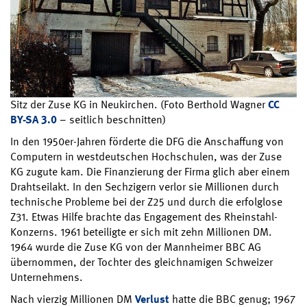
Sitz der Zuse KG in Neukirchen. (Foto Berthold Wagner
CC
BY-SA 3.0
– seitlich beschnitten)
In den 1950er-Jahren förderte die DFG die Anschaffung von
Computern in westdeutschen Hochschulen, was der Zuse
KG zugute kam. Die Finanzierung der Firma glich aber einem
Drahtseilakt. In den Sechzigern verlor sie Millionen durch
technische Probleme bei der Z25 und durch die erfolglose
Z31. Etwas Hilfe brachte das Engagement des Rheinstahl-
Konzerns. 1961 beteiligte er sich mit zehn Millionen DM.
1964 wurde die Zuse KG von der Mannheimer BBC AG
übernommen, der Tochter des gleichnamigen Schweizer
Unternehmens.
Nach vierzig Millionen DM
Verlust
hatte die BBC genug; 1967