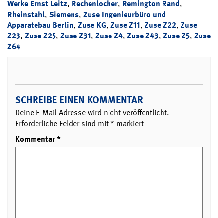
Werke Ernst Leitz
,
Rechenlocher
,
Remington Rand
,
Rheinstahl
,
Siemens
,
Zuse Ingenieurbüro und
Apparatebau Berlin
,
Zuse KG
,
Zuse Z11
,
Zuse Z22
,
Zuse
Z23
,
Zuse Z25
,
Zuse Z31
,
Zuse Z4
,
Zuse Z43
,
Zuse Z5
,
Zuse
Z64
SCHREIBE EINEN KOMMENTAR
Deine E-Mail-Adresse wird nicht veröffentlicht.
Erforderliche Felder sind mit
*
markiert
Kommentar
*