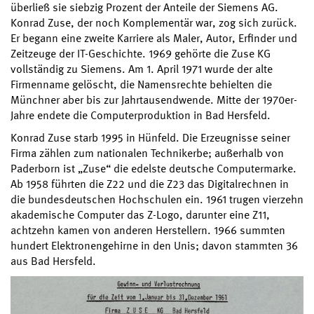
überließ sie siebzig Prozent der Anteile der Siemens AG.
Konrad Zuse, der noch Komplementär war, zog sich zurück.
Er begann eine zweite Karriere als Maler, Autor, Erfinder und
Zeitzeuge der IT-Geschichte. 1969 gehörte die Zuse KG
vollständig zu Siemens. Am 1. April 1971 wurde der alte
Firmenname gelöscht, die Namensrechte behielten die
Münchner aber bis zur Jahrtausendwende. Mitte der 1970er-
Jahre endete die Computerproduktion in Bad Hersfeld.
Konrad Zuse starb 1995 in Hünfeld. Die Erzeugnisse seiner
Firma zählen zum nationalen Technikerbe; außerhalb von
Paderborn ist „Zuse“ die edelste deutsche Computermarke.
Ab 1958 führten die Z22 und die Z23 das Digitalrechnen in
die bundesdeutschen Hochschulen ein. 1961 trugen vierzehn
akademische Computer das Z-Logo, darunter eine Z11,
achtzehn kamen von anderen Herstellern. 1966 summten
hundert Elektronengehirne in den Unis; davon stammten 36
aus Bad Hersfeld.