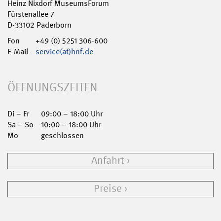
Heinz Nixdorf MuseumsForum
Fürstenallee 7
D-33102 Paderborn
Fon
+49 (0) 5251 306-600
E-Mail
service(at)hnf.de
ÖFFNUNGSZEITEN
Di – Fr
09:00 – 18:00 Uhr
Sa – So
10:00 – 18:00 Uhr
Mo
geschlossen
Anfahrt
Preise