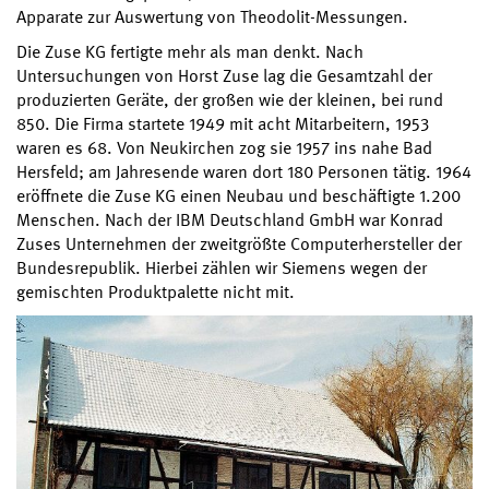
Apparate zur Auswertung von Theodolit-Messungen.
Die Zuse KG fertigte mehr als man denkt. Nach
Untersuchungen von Horst Zuse lag die Gesamtzahl der
produzierten Geräte, der großen wie der kleinen, bei rund
850. Die Firma startete 1949 mit acht Mitarbeitern, 1953
waren es 68. Von Neukirchen zog sie 1957 ins nahe Bad
Hersfeld; am Jahresende waren dort 180 Personen tätig. 1964
eröffnete die Zuse KG einen Neubau und beschäftigte 1.200
Menschen. Nach der IBM Deutschland GmbH war Konrad
Zuses Unternehmen der zweitgrößte Computerhersteller der
Bundesrepublik. Hierbei zählen wir Siemens wegen der
gemischten Produktpalette nicht mit.