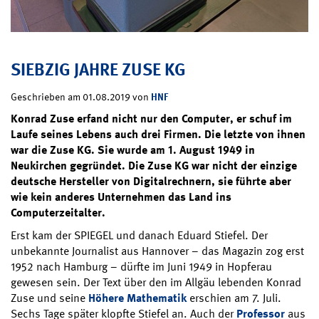
SIEBZIG JAHRE ZUSE KG
HNF
Geschrieben am 01.08.2019 von
Konrad Zuse erfand nicht nur den Computer, er schuf im
Laufe seines Lebens auch drei Firmen. Die letzte von ihnen
war die Zuse KG. Sie wurde am 1. August 1949 in
Neukirchen gegründet. Die Zuse KG war nicht der einzige
deutsche Hersteller von Digitalrechnern, sie führte aber
wie kein anderes Unternehmen das Land ins
Computerzeitalter.
Erst kam der SPIEGEL und danach Eduard Stiefel. Der
unbekannte Journalist aus Hannover – das Magazin zog erst
1952 nach Hamburg – dürfte im Juni 1949 in Hopferau
gewesen sein. Der Text über den im Allgäu lebenden Konrad
Zuse und seine
Höhere Mathematik
erschien am 7. Juli.
Sechs Tage später klopfte Stiefel an. Auch der
Professor
aus