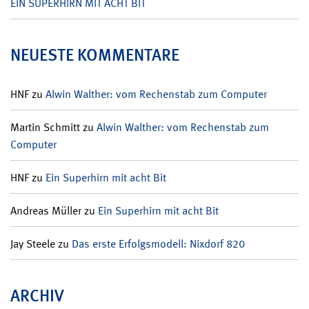
EIN SUPERHIRN MIT ACHT BIT
NEUESTE KOMMENTARE
HNF
zu
Alwin Walther: vom Rechenstab zum Computer
Martin Schmitt
zu
Alwin Walther: vom Rechenstab zum
Computer
HNF
zu
Ein Superhirn mit acht Bit
Andreas Müller
zu
Ein Superhirn mit acht Bit
Jay Steele
zu
Das erste Erfolgsmodell: Nixdorf 820
ARCHIV