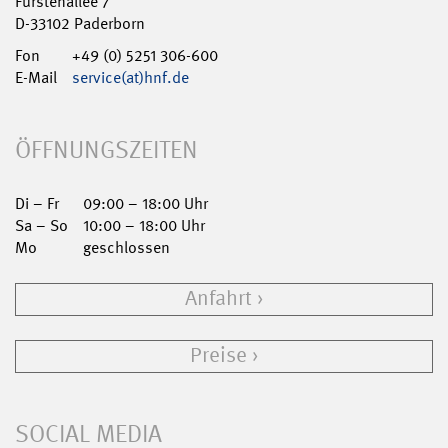
Fürstenallee 7
D-33102 Paderborn
Fon
+49 (0) 5251 306-600
E-Mail
service(at)hnf.de
ÖFFNUNGSZEITEN
Di – Fr
09:00 – 18:00 Uhr
Sa – So
10:00 – 18:00 Uhr
Mo
geschlossen
Anfahrt
Preise
SOCIAL MEDIA