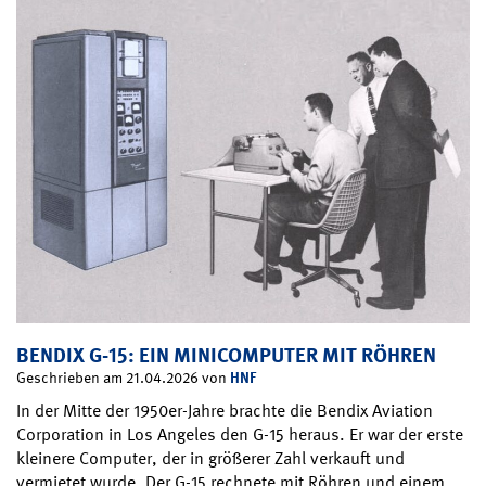
BENDIX G-15: EIN MINICOMPUTER MIT RÖHREN
HNF
Geschrieben am 21.04.2026 von
In der Mitte der 1950er-Jahre brachte die Bendix Aviation
Corporation in Los Angeles den G-15 heraus. Er war der erste
kleinere Computer, der in größerer Zahl verkauft und
vermietet wurde. Der G-15 rechnete mit Röhren und einem