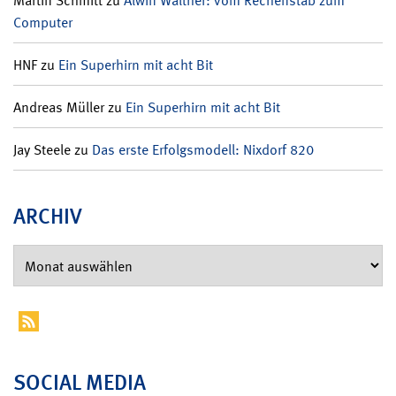
Martin Schmitt
zu
Alwin Walther: vom Rechenstab zum
Computer
HNF
zu
Ein Superhirn mit acht Bit
Andreas Müller
zu
Ein Superhirn mit acht Bit
Jay Steele
zu
Das erste Erfolgsmodell: Nixdorf 820
ARCHIV
SOCIAL MEDIA