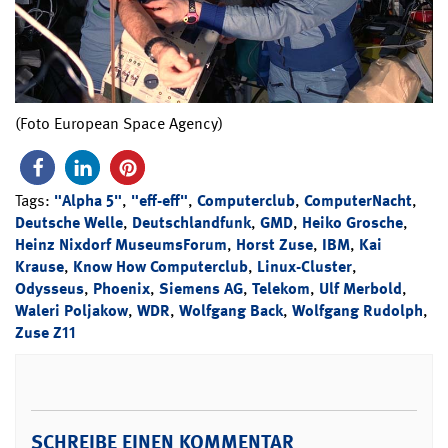
(Foto European Space Agency)
Tags:
"Alpha 5"
,
"eff-eff"
,
Computerclub
,
ComputerNacht
,
Deutsche Welle
,
Deutschlandfunk
,
GMD
,
Heiko Grosche
,
Heinz Nixdorf MuseumsForum
,
Horst Zuse
,
IBM
,
Kai
Krause
,
Know How Computerclub
,
Linux-Cluster
,
Odysseus
,
Phoenix
,
Siemens AG
,
Telekom
,
Ulf Merbold
,
Waleri Poljakow
,
WDR
,
Wolfgang Back
,
Wolfgang Rudolph
,
Zuse Z11
SCHREIBE EINEN KOMMENTAR