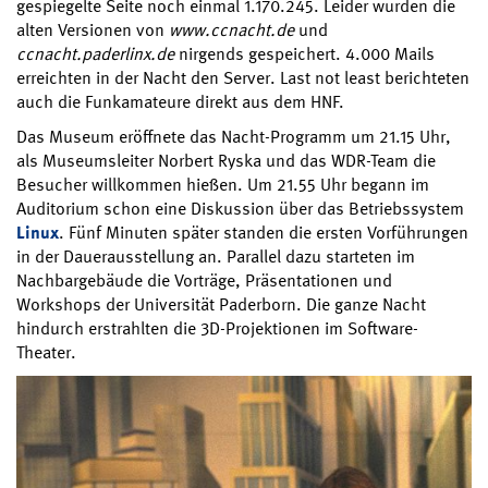
gespiegelte Seite noch einmal 1.170.245. Leider wurden die
alten Versionen von
www.ccnacht.de
und
ccnacht.paderlinx.de
nirgends gespeichert. 4.000 Mails
erreichten in der Nacht den Server. Last not least berichteten
auch die Funkamateure direkt aus dem HNF.
Das Museum eröffnete das Nacht-Programm um 21.15 Uhr,
als Museumsleiter Norbert Ryska und das WDR-Team die
Besucher willkommen hießen. Um 21.55 Uhr begann im
Auditorium schon eine Diskussion über das Betriebssystem
Linux
. Fünf Minuten später standen die ersten Vorführungen
in der Dauerausstellung an. Parallel dazu starteten im
Nachbargebäude die Vorträge, Präsentationen und
Workshops der Universität Paderborn. Die ganze Nacht
hindurch erstrahlten die 3D-Projektionen im Software-
Theater.