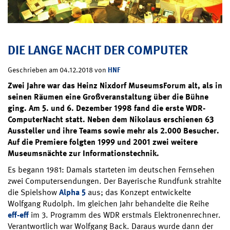
DIE LANGE NACHT DER COMPUTER
HNF
Geschrieben am 04.12.2018 von
Zwei Jahre war das Heinz Nixdorf MuseumsForum alt, als in
seinen Räumen eine Großveranstaltung über die Bühne
ging. Am 5. und 6. Dezember 1998 fand die erste WDR-
ComputerNacht statt. Neben dem Nikolaus erschienen 63
Aussteller und ihre Teams sowie mehr als 2.000 Besucher.
Auf die Premiere folgten 1999 und 2001 zwei weitere
Museumsnächte zur Informationstechnik.
Es begann 1981: Damals starteten im deutschen Fernsehen
zwei Computersendungen. Der Bayerische Rundfunk strahlte
die Spielshow
Alpha 5
aus; das Konzept entwickelte
Wolfgang Rudolph. Im gleichen Jahr behandelte die Reihe
eff-eff
im 3. Programm des WDR erstmals Elektronenrechner.
Verantwortlich war Wolfgang Back. Daraus wurde dann der