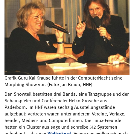
Grafik-Guru Kai Krause führte in der ComputerNacht seine
Morphing-Show vor. (Foto: Jan Braun, HNF)
Den Showteil bestritten drei Bands, eine Tanzgruppe und der
Schauspieler und Conférencier Heiko Grosche aus
Paderborn. Im HNF waren sechzig Ausstellungsstände
aufgebaut; vertreten waren unter anderem Vereine, Verlage,
Sender, Medien- und Computerfirmen. Die Linux-Freunde
hatten ein Cluster aus sage und schreibe 512 Systemen
aufgebaut – das war
Weltrekord
. Vergessen wollen wir auch