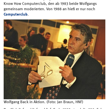
Know How Computerclub, den ab 1983 beide Wolfgangs
gemeinsam moderierten. Von 1988 an hieß er nur noch
Computerclub
.
Wolfgang Back in Aktion. (Foto: Jan Braun, HNF)