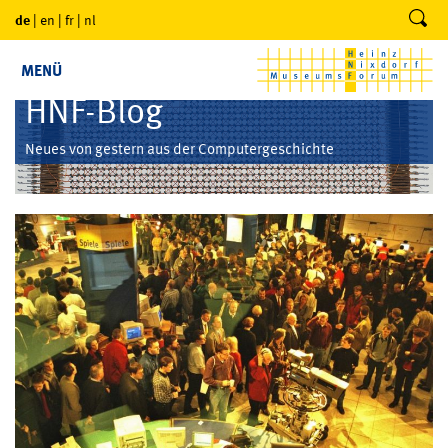
de
|
en
|
fr
|
nl
MENÜ
HNF-Blog
Neues von gestern aus der Computergeschichte