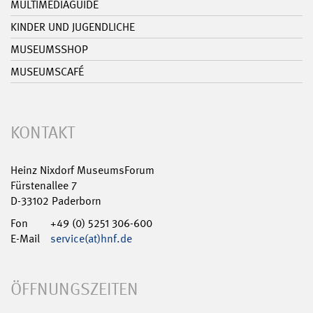
MULTIMEDIAGUIDE
KINDER UND JUGENDLICHE
MUSEUMSSHOP
MUSEUMSCAFÉ
KONTAKT
Heinz Nixdorf MuseumsForum
Fürstenallee 7
D-33102 Paderborn
Fon
+49 (0) 5251 306-600
E-Mail
service(at)hnf.de
ÖFFNUNGSZEITEN