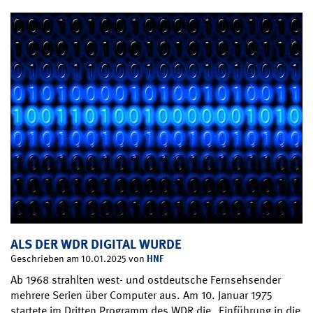
ALS DER WDR DIGITAL WURDE
HNF
Geschrieben am 10.01.2025 von
Ab 1968 strahlten west- und ostdeutsche Fernsehsender
mehrere Serien über Computer aus. Am 10. Januar 1975
startete im Dritten Programm des WDR die „Einführung in die