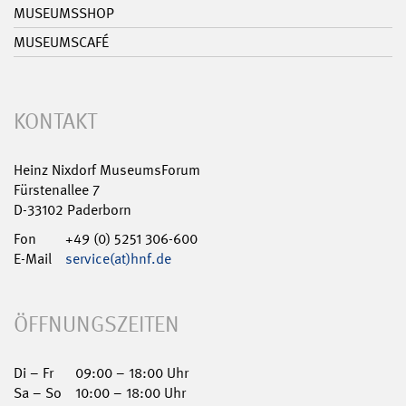
MUSEUMSSHOP
MUSEUMSCAFÉ
KONTAKT
Heinz Nixdorf MuseumsForum
Fürstenallee 7
D-33102 Paderborn
Fon
+49 (0) 5251 306-600
E-Mail
service(at)hnf.de
ÖFFNUNGSZEITEN
Di – Fr
09:00 – 18:00 Uhr
Sa – So
10:00 – 18:00 Uhr