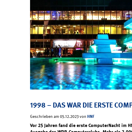
1998 – DAS WAR DIE ERSTE CO
HNF
Geschrieben am 05.12.2023 von
Vor 25 Jahren fand die erste ComputerNacht im HN
Ausgabe des WDR-Computerclubs. Mehr als 2.00