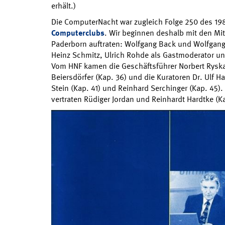
erhält.)
Die ComputerNacht war zugleich Folge 250 des 19
Computerclubs
. Wir beginnen deshalb mit den Mit
Paderborn auftraten: Wolfgang Back und Wolfgang 
Heinz Schmitz, Ulrich Rohde als Gastmoderator un
Vom HNF kamen die Geschäftsführer Norbert Ryska 
Beiersdörfer (Kap. 36) und die Kuratoren Dr. Ulf H
Stein (Kap. 41) und Reinhard Serchinger (Kap. 45)
vertraten Rüdiger Jordan und Reinhardt Hardtke (K