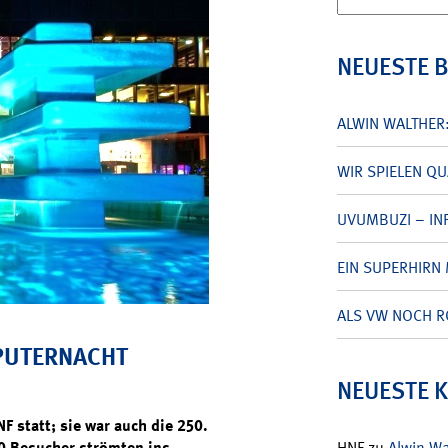
nach:
NEUESTE 
ALWIN WALTHER
WIR SPIELEN Q
UVUMBUZI – INF
EIN SUPERHIRN 
ALS VW NOCH R
MPUTERNACHT
NEUESTE 
F statt; sie war auch die 250.
0 Besucher strömten ins
HNF
zu
Alwin W