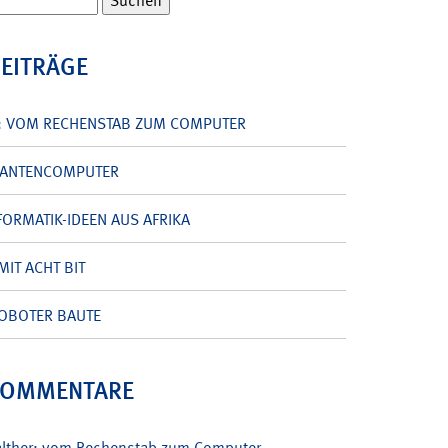
BEITRÄGE
: VOM RECHENSTAB ZUM COMPUTER
UANTENCOMPUTER
ORMATIK-IDEEN AUS AFRIKA
MIT ACHT BIT
OBOTER BAUTE
KOMMENTARE
alther: vom Rechenstab zum Computer