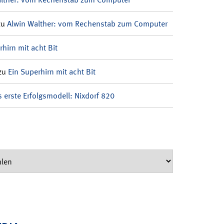
zu
Alwin Walther: vom Rechenstab zum Computer
rhirn mit acht Bit
zu
Ein Superhirn mit acht Bit
 erste Erfolgsmodell: Nixdorf 820