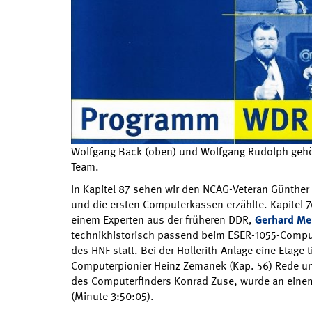
Wolfgang Back (oben) und Wolfgang Rudolph geh
Team.
In Kapitel 87 sehen wir den NCAG-Veteran Günther 
und die ersten Computerkassen erzählte. Kapitel 7
einem Experten aus der früheren DDR,
Gerhard Me
technikhistorisch passend beim ESER-1055-Compu
des HNF statt. Bei der Hollerith-Anlage eine Etage 
Computerpionier Heinz Zemanek (Kap. 56) Rede un
des Computerfinders Konrad Zuse, wurde an einem 
(Minute 3:50:05).