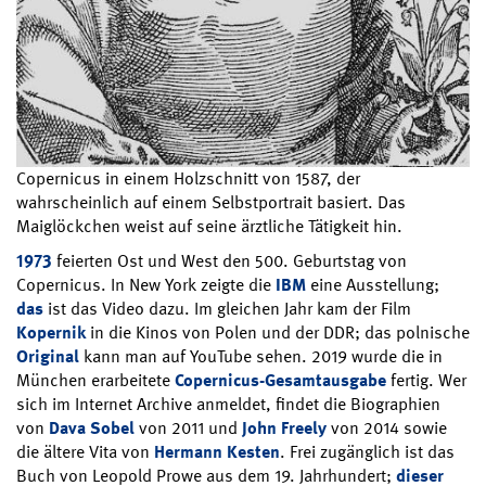
Copernicus in einem Holzschnitt von 1587, der
wahrscheinlich auf einem Selbstportrait basiert. Das
Maiglöckchen weist auf seine ärztliche Tätigkeit hin.
1973
feierten Ost und West den 500. Geburtstag von
Copernicus. In New York zeigte die
IBM
eine Ausstellung;
das
ist das Video dazu. Im gleichen Jahr kam der Film
Kopernik
in die Kinos von Polen und der DDR; das polnische
Original
kann man auf YouTube sehen. 2019 wurde die in
München erarbeitete
Copernicus-Gesamtausgabe
fertig. Wer
sich im Internet Archive anmeldet, findet die Biographien
von
Dava Sobel
von 2011 und
John Freely
von 2014 sowie
die ältere Vita von
Hermann Kesten
. Frei zugänglich ist das
Buch von Leopold Prowe aus dem 19. Jahrhundert;
dieser