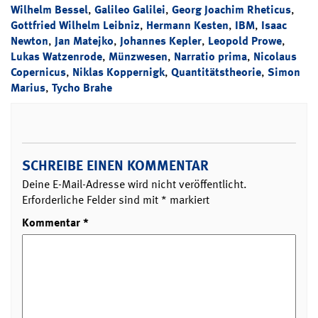
Wilhelm Bessel
,
Galileo Galilei
,
Georg Joachim Rheticus
,
Gottfried Wilhelm Leibniz
,
Hermann Kesten
,
IBM
,
Isaac
Newton
,
Jan Matejko
,
Johannes Kepler
,
Leopold Prowe
,
Lukas Watzenrode
,
Münzwesen
,
Narratio prima
,
Nicolaus
Copernicus
,
Niklas Koppernigk
,
Quantitätstheorie
,
Simon
Marius
,
Tycho Brahe
SCHREIBE EINEN KOMMENTAR
Deine E-Mail-Adresse wird nicht veröffentlicht.
Erforderliche Felder sind mit
*
markiert
Kommentar
*