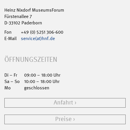
Heinz Nixdorf MuseumsForum
Fürstenallee 7
D-33102 Paderborn
Fon
+49 (0) 5251 306-600
E-Mail
service(at)hnf.de
ÖFFNUNGSZEITEN
Di – Fr
09:00 – 18:00 Uhr
Sa – So
10:00 – 18:00 Uhr
Mo
geschlossen
Anfahrt
Preise