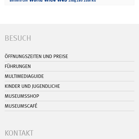
Berners-Lee
Zilog Z80
Zuse KG
BESUCH
ÖFFNUNGSZEITEN UND PREISE
FÜHRUNGEN
MULTIMEDIAGUIDE
KINDER UND JUGENDLICHE
MUSEUMSSHOP
MUSEUMSCAFÉ
KONTAKT