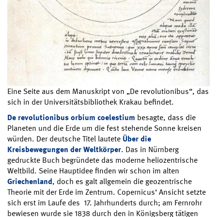
Eine Seite aus dem Manuskript von „De revolutionibus“, das
sich in der Universitätsbibliothek Krakau befindet.
De revolutionibus orbium coelestium
besagte, dass die
Planeten und die Erde um die fest stehende Sonne kreisen
würden. Der deutsche Titel lautete
Über die
Kreisbewegungen der Weltkörper
. Das in Nürnberg
gedruckte Buch begründete das moderne heliozentrische
Weltbild. Seine Hauptidee finden wir schon im alten
Griechenland
, doch es galt allgemein die geozentrische
Theorie mit der Erde im Zentrum. Copernicus‘ Ansicht setzte
sich erst im Laufe des 17. Jahrhunderts durch; am Fernrohr
bewiesen wurde sie 1838 durch den in Königsberg tätigen