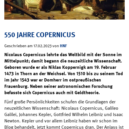
550 JAHRE COPERNICUS
HNF
Geschrieben am 17.02.2023 von
Nicolaus Copernicus lehrte das Weltbild mit der Sonne im
Mittelpunkt; damit begann die neuzeitliche Wissenschaft.
Geboren wurde er als Niklas Koppernigk am 19. Februar
1473 in Thorn an der Weichsel. Von 1510 bis zu seinem Tod
im Jahr 1543 war er Domherr im ostpreußischen
Frauenburg. Neben seiner astronomischen Forschung
befasste sich Copernicus auch mit Geldtheorie.
Fünf große Persönlichkeiten schufen die Grundlagen der
neuzeitlichen Wissenschaft: Nicolaus Copernicus, Galileo
Galilei, Johannes Kepler, Gottfried Wilhelm Leibniz und Isaac
Newton. Kepler und vor allem Leibniz haben wir schon im
Blog behandelt, jetzt kommt Copernicus dran. Der Anlass ist